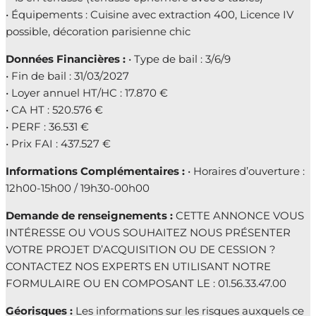
• Équipements : Cuisine avec extraction 400, Licence IV
possible, décoration parisienne chic
Données Financières :
• Type de bail : 3/6/9
• Fin de bail : 31/03/2027
• Loyer annuel HT/HC : 17.870 €
• CA HT : 520.576 €
• PERF : 36.531 €
• Prix FAI : 437.527 €
Informations Complémentaires :
• Horaires d’ouverture :
12h00-15h00 / 19h30-00h00
Demande de renseignements :
CETTE ANNONCE VOUS
INTÉRESSE OU VOUS SOUHAITEZ NOUS PRÉSENTER
VOTRE PROJET D’ACQUISITION OU DE CESSION ?
CONTACTEZ NOS EXPERTS EN UTILISANT NOTRE
FORMULAIRE OU EN COMPOSANT LE : 01.56.33.47.00
Géorisques :
Les informations sur les risques auxquels ce