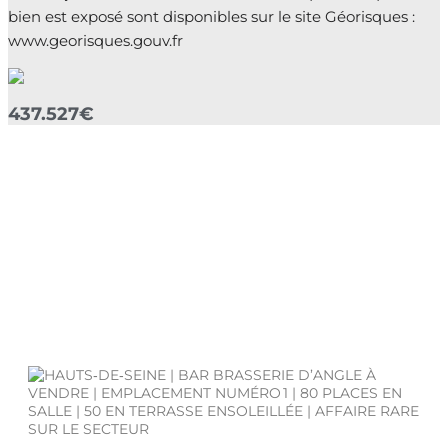
bien est exposé sont disponibles sur le site Géorisques :
www.georisques.gouv.fr
437.527€
CENTURY 21 GROUPE HORECA
Achat. Vente.
Vous avez un Projet.
Nous le transformons en Réalité.
Nos annonces