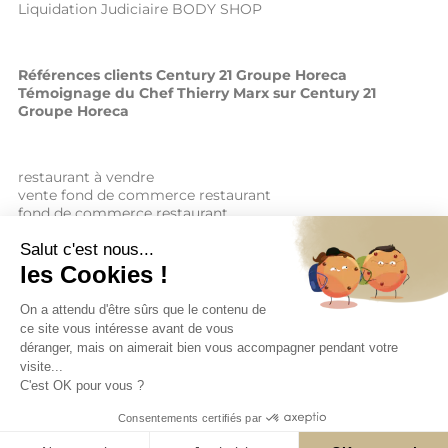
Liquidation Judiciaire BODY SHOP
Références clients Century 21 Groupe Horeca
Témoignage du Chef Thierry Marx sur Century 21
Groupe Horeca
restaurant à vendre
vente fond de commerce restaurant
fond de commerce restaurant
acheter un restaurant
achat restaurant
vente de fond de commerce restaurant
acheter restaurant
restaurant vendre
Copyright © 2026