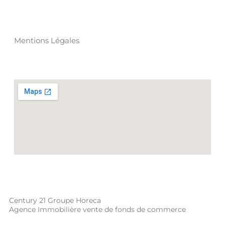
MENTIONS LÉGALES
Mentions Légales
Situation
RECHERCHES RAPIDES
Century 21 Groupe Horeca
Agence Immobilière vente de fonds de commerce