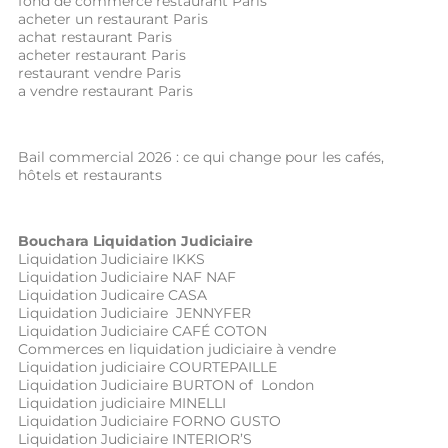
fond de commerce restaurant Paris
acheter un restaurant Paris
achat restaurant Paris
acheter restaurant Paris
restaurant vendre Paris
a vendre restaurant Paris
Bail commercial 2026 : ce qui change pour les cafés,
hôtels et restaurants
Bouchara Liquidation Judiciaire
Liquidation Judiciaire IKKS
Liquidation Judiciaire NAF NAF
Liquidation Judicaire CASA
Liquidation Judiciaire JENNYFER
Liquidation Judiciaire CAFÉ COTON
Commerces en liquidation judiciaire à vendre
Liquidation judiciaire COURTEPAILLE
Liquidation Judiciaire BURTON of London
Liquidation judiciaire MINELLI
Liquidation Judiciaire FORNO GUSTO
Liquidation Judiciaire INTERIOR’S