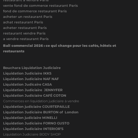
restaurant à vendre Paris
vente fond de commerce restaurant Paris
fond de commerce restaurant Paris
acheter un restaurant Paris
achat restaurant Paris
acheter restaurant Paris
restaurant vendre Paris
a vendre restaurant Paris
Bail commercial 2026 : ce qui change pour les cafés, hôtels et
restaurants
Bouchara Liquidation Judiciaire
Liquidation Judiciaire IKKS
Liquidation Judiciaire NAF NAF
Liquidation Judicaire CASA
Liquidation Judiciaire JENNYFER
Liquidation Judiciaire CAFÉ COTON
Commerces en liquidation judiciaire à vendre
Liquidation judiciaire COURTEPAILLE
Liquidation Judiciaire BURTON of London
Liquidation judiciaire MINELLI
Liquidation Judiciaire FORNO GUSTO
Liquidation Judiciaire INTERIOR’S
Liquidation Judiciaire BODY SHOP