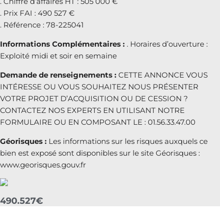
. Chiffre d’affaires HT : 505 000 €
. Prix FAI : 490 527 €
. Référence : 78-225041
Informations Complémentaires :
. Horaires d’ouverture :
Exploité midi et soir en semaine
Demande de renseignements :
CETTE ANNONCE VOUS
INTÉRESSE OU VOUS SOUHAITEZ NOUS PRÉSENTER
VOTRE PROJET D’ACQUISITION OU DE CESSION ?
CONTACTEZ NOS EXPERTS EN UTILISANT NOTRE
FORMULAIRE OU EN COMPOSANT LE : 01.56.33.47.00
Géorisques :
Les informations sur les risques auxquels ce
bien est exposé sont disponibles sur le site Géorisques :
www.georisques.gouv.fr
490.527€