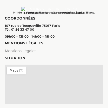
N°1 de la Vente de Fonds de Commerce depuis plus 35 ans.
Spécialiste des CHR et des Débits de Tabac
COORDONNÉES
107 rue de Tocqueville 75017 Paris
Tél. 01 56 33 47 00
09h00 – 13h00 | 14h00 – 19h00
MENTIONS LÉGALES
Mentions Légales
SITUATION