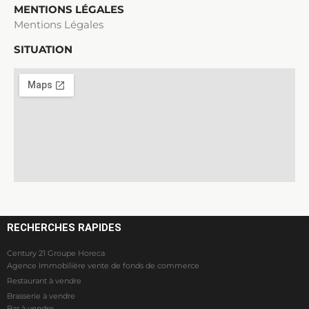
MENTIONS LÉGALES
Mentions Légales
SITUATION
RECHERCHES RAPIDES
Century 21 Groupe Horeca
Agence Immobilière vente de fonds de commerce
Restaurant à vendre
Brasserie à vendre
Bar à vendre