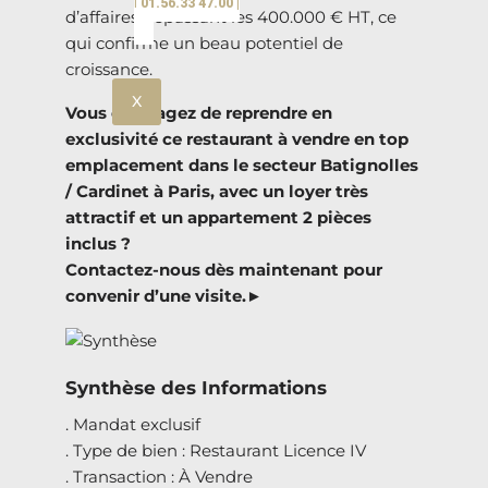
| 01.56.33 47.00 |
d’affaires dépassant les 400.000 € HT, ce
qui confirme un beau potentiel de
croissance.
X
Vous envisagez de reprendre en
exclusivité ce restaurant à vendre en top
emplacement dans le secteur Batignolles
/ Cardinet à Paris, avec un loyer très
attractif et un appartement 2 pièces
inclus ?
Contactez-nous dès maintenant pour
convenir d’une visite.►
Synthèse des Informations
. Mandat exclusif
. Type de bien : Restaurant Licence IV
. Transaction : À Vendre