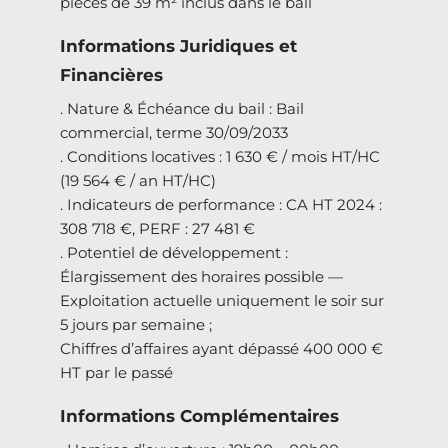
pièces de 39 m² inclus dans le bail
Informations Juridiques et
Financières
. Nature & Échéance du bail : Bail
commercial, terme 30/09/2033
. Conditions locatives : 1 630 € / mois HT/HC
(19 564 € / an HT/HC)
. Indicateurs de performance : CA HT 2024 :
308 718 €, PERF : 27 481 €
. Potentiel de développement :
Élargissement des horaires possible —
Exploitation actuelle uniquement le soir sur
5 jours par semaine ;
Chiffres d’affaires ayant dépassé 400 000 €
HT par le passé
Informations Complémentaires