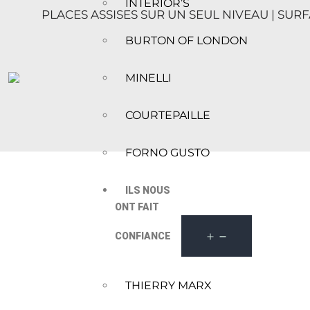
INTERIOR’S
PLACES ASSISES SUR UN SEUL NIVEAU | SUR
BURTON OF LONDON
MINELLI
COURTEPAILLE
FORNO GUSTO
ILS NOUS
ONT FAIT
CONFIANCE
THIERRY MARX