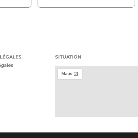
 LÉGALES
SITUATION
égales