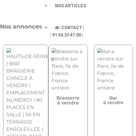
NOS ARTICLES
Nos annonces
☎️ | CONTACT |
| 01.56.33 47.00 |
X
Brasserie
Bar
à vendre
à vendre