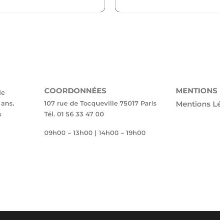
COORDONNÉES
MENTIONS
de
ans.
107 rue de Tocqueville 75017 Paris
Mentions L
s
Tél. 01 56 33 47 00
09h00 – 13h00 | 14h00 – 19h00