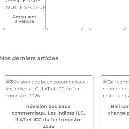
Restaurant
à vendre
Nos derniers articles
Révision des baux
Bail co
commerciaux. Les indices ILC,
change po
ILAT et ICC du 1er trimestre
2026