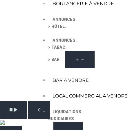
BOULANGERIE À VENDRE
ANNONCES.
> HÔTEL.
ANNONCES.
> TABAC.
> BAR.
BAR À VENDRE
LOCAL COMMERCIAL À VENDRE
Pause slide rotation
LIQUIDATIONS
Resume slide rotation
Previous slide
JUDICIAIRES