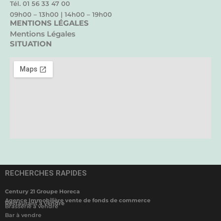
Tél. 01 56 33 47 00
09h00 – 13h00 | 14h00 – 19h00
MENTIONS LÉGALES
Mentions Légales
SITUATION
RECHERCHES RAPIDES
Century 21 Groupe Horeca
Agence Immobilière vente de fonds de commerce
Restaurant à vendre
Brasserie à vendre
Bar à vendre