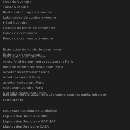
Pizzeria à vendre
Tabac à vendre
Restauration rapide à vendre
Laboratoire de cuisine à vendre
Hôtel à vendre
Cession de fonds de commerce
Fonds de commerce
Fonds de commerce à vendre
Estimation de fonds de commerce
Estimer son restaurant
restaurant à vendre Paris
vente fond de commerce restaurant Paris
fond de commerce restaurant Paris
acheter un restaurant Paris
achat restaurant Paris
acheter restaurant Paris
restaurant vendre Paris
a vendre restaurant Paris
Bail commercial 2026 : ce qui change pour les cafés, hôtels et
restaurants
Bouchara Liquidation Judiciaire
Liquidation Judiciaire IKKS
Liquidation Judiciaire NAF NAF
Liquidation Judicaire CASA