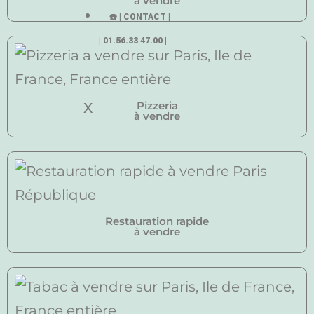
à vendre
☎️ | CONTACT |
| 01.56.33 47.00 |
Pizzeria
X
à vendre
Restauration rapide
à vendre