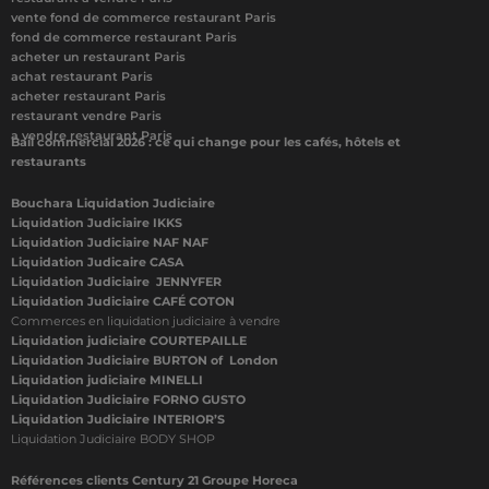
vente fond de commerce restaurant Paris
fond de commerce restaurant Paris
acheter un restaurant Paris
achat restaurant Paris
acheter restaurant Paris
restaurant vendre Paris
a vendre restaurant Paris
Bail commercial 2026 : ce qui change pour les cafés, hôtels et
restaurants
Bouchara Liquidation Judiciaire
Liquidation Judiciaire IKKS
Liquidation Judiciaire NAF NAF
Liquidation Judicaire CASA
Liquidation Judiciaire JENNYFER
Liquidation Judiciaire CAFÉ COTON
Commerces en liquidation judiciaire à vendre
Liquidation judiciaire COURTEPAILLE
Liquidation Judiciaire BURTON of London
Liquidation judiciaire MINELLI
Liquidation Judiciaire FORNO GUSTO
Liquidation Judiciaire INTERIOR’S
Liquidation Judiciaire BODY SHOP
Références clients Century 21 Groupe Horeca