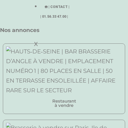
☎️ | CONTACT |
| 01.56.33 47.00 |
Nos annonces
X
Restaurant
à vendre