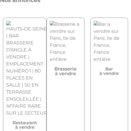
Nos annonces
Brasserie
Bar
à vendre
à vendre
Restaurant
à vendre