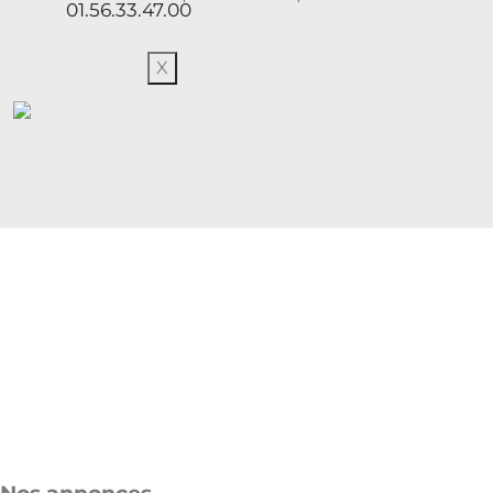
01.56.33.47.00
X