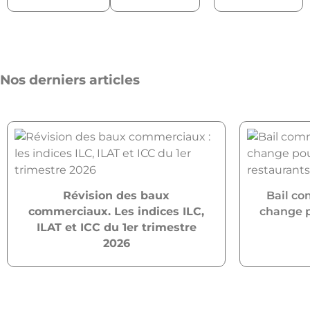
Nos derniers articles
Révision des baux
Bail co
commerciaux. Les indices ILC,
change po
ILAT et ICC du 1er trimestre
2026