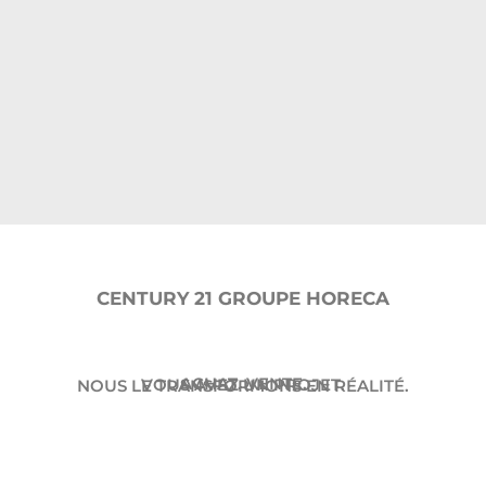
CENTURY 21 GROUPE HORECA
ACHAT. VENTE.
VOUS AVEZ UN PROJET.
NOUS LE TRANSFORMONS EN RÉALITÉ.