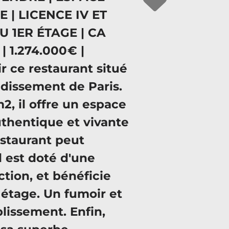
| LICENCE IV ET
 1ER ÉTAGE | CA
1.274.000 € |
ir ce restaurant situé
ndissement de Paris.
2, il offre un espace
thentique et vivante
restaurant peut
l est doté d'une
ction, et bénéficie
étage. Un fumoir et
lissement. Enfin,