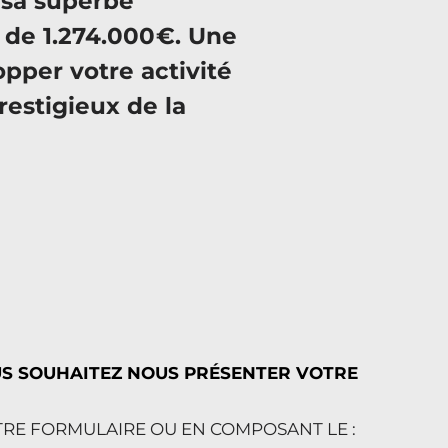
 sa superbe
 de 1.274.000 €. Une
opper votre activité
restigieux de la
US SOUHAITEZ NOUS PRÉSENTER VOTRE
TRE FORMULAIRE OU EN COMPOSANT LE :