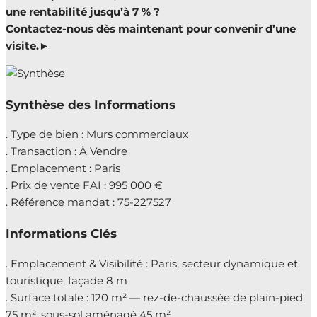
une rentabilité jusqu’à 7 % ?
Contactez-nous dès maintenant pour convenir d’une
visite.►
Synthèse des Informations
. Type de bien : Murs commerciaux
. Transaction : À Vendre
. Emplacement : Paris
. Prix de vente FAI : 995 000 €
. Référence mandat : 75-227527
Informations Clés
. Emplacement & Visibilité : Paris, secteur dynamique et
touristique, façade 8 m
. Surface totale : 120 m² — rez-de-chaussée de plain-pied
75 m², sous-sol aménagé 45 m²