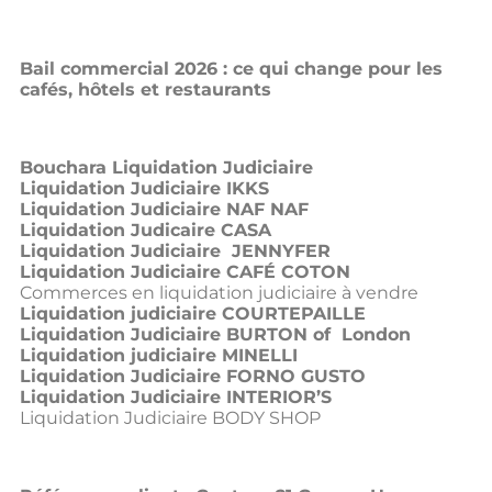
Bail commercial 2026 : ce qui change pour les
cafés, hôtels et restaurants
Bouchara Liquidation Judiciaire
Liquidation Judiciaire IKKS
Liquidation Judiciaire NAF NAF
Liquidation Judicaire CASA
Liquidation Judiciaire JENNYFER
Liquidation Judiciaire CAFÉ COTON
Commerces en liquidation judiciaire à vendre
Liquidation judiciaire COURTEPAILLE
Liquidation Judiciaire BURTON of London
Liquidation judiciaire MINELLI
Liquidation Judiciaire FORNO GUSTO
Liquidation Judiciaire INTERIOR’S
Liquidation Judiciaire BODY SHOP