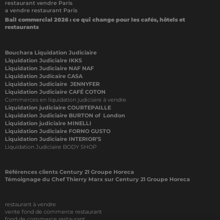
restaurant vendre Paris
a vendre restaurant Paris
Bail commercial 2026 : ce qui change pour les cafés, hôtels et
restaurants
Bouchara Liquidation Judiciaire
Liquidation Judiciaire IKKS
Liquidation Judiciaire NAF NAF
Liquidation Judicaire CASA
Liquidation Judiciaire JENNYFER
Liquidation Judiciaire CAFÉ COTON
Commerces en liquidation judiciaire à vendre
Liquidation judiciaire COURTEPAILLE
Liquidation Judiciaire BURTON of London
Liquidation judiciaire MINELLI
Liquidation Judiciaire FORNO GUSTO
Liquidation Judiciaire INTERIOR’S
Liquidation Judiciaire BODY SHOP
Références clients Century 21 Groupe Horeca
Témoignage du Chef Thierry Marx sur Century 21 Groupe Horeca
restaurant à vendre
vente fond de commerce restaurant
fond de commerce restaurant