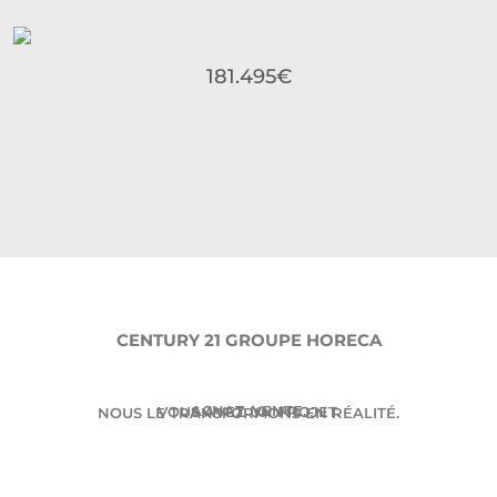
181.495€
CENTURY 21 GROUPE HORECA
ACHAT. VENTE.
VOUS AVEZ UN PROJET.
NOUS LE TRANSFORMONS EN RÉALITÉ.