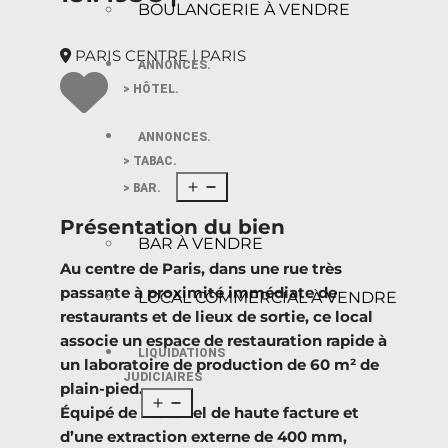
BOULANGERIE À VENDRE
PARIS CENTRE | PARIS
ANNONCES.
> HÔTEL.
ANNONCES.
> TABAC.
> BAR.
Présentation du bien
BAR À VENDRE
Au centre de Paris, dans une rue très
passante à proximité immédiate de
LOCAL COMMERCIAL À VENDRE
restaurants et de lieux de sortie, ce local
associe un espace de restauration rapide à
LIQUIDATIONS
un laboratoire de production de 60 m² de
JUDICIAIRES
plain-pied.
Équipé de matériel de haute facture et
d’une extraction externe de 400 mm,