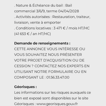
. Nature & Échéance du bail : Bail
commercial 3/6/9, terme 04/04/2028
. Activités autorisées : Restauration, traiteur,
livraison, vente à emporter
. Conditions locatives : 3 471 € / mois HT/HC
(41 653 € / an HT/HC)
Demande de renseignements :
CETTE ANNONCE VOUS INTÉRESSE OU
VOUS SOUHAITEZ NOUS PRÉSENTER
VOTRE PROJET D’ACQUISITION OU DE
CESSION ? CONTACTEZ NOS EXPERTS EN
UTILISANT NOTRE FORMULAIRE OU EN
COMPOSANT LE : 01.56.33.47.00
Géorisques :
Les informations sur les risques auxquels ce
bien est exposé sont disponibles sur le site
Géorisques : www.georisques.gouv.fr