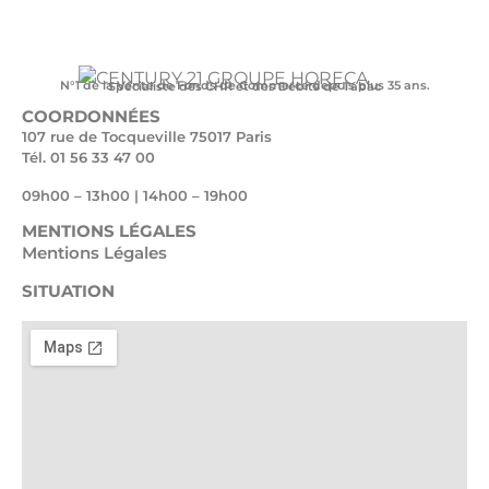
N°1 de la Vente de Fonds de Commerce depuis plus 35 ans.
Spécialiste des CHR et des Débits de Tabac
COORDONNÉES
107 rue de Tocqueville 75017 Paris
Tél. 01 56 33 47 00
09h00 – 13h00 | 14h00 – 19h00
MENTIONS LÉGALES
Mentions Légales
SITUATION