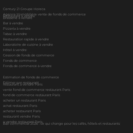
Century 21 Groupe Horeca
Agence Immobilière vente de fonds de commerce
Restaurant à vendre
Brasserie à vendre
Bar à vendre
Pizzeria à vendre
Tabac à vendre
Restauration rapide à vendre
Laboratoire de cuisine à vendre
Hôtel à vendre
Cession de fonds de commerce
Fonds de commerce
Fonds de commerce à vendre
Estimation de fonds de commerce
Estimer son restaurant
restaurant à vendre Paris
vente fond de commerce restaurant Paris
fond de commerce restaurant Paris
acheter un restaurant Paris
achat restaurant Paris
acheter restaurant Paris
restaurant vendre Paris
a vendre restaurant Paris
Bail commercial 2026 : ce qui change pour les cafés, hôtels et restaurants