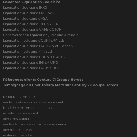
Bouchara Liquidation Judiciaire
Liquidation Judiciaire IKKS
Liquidation Judiciaire NAF NAF
Liquidation Judicaire CASA
Liquidation Judiciaire JENNYFER
Liquidation Judiciaire CAFÉ COTON
Commerces en liquidation judiciaire à vendre
Liquidation judiciaire COURTEPAILLE
Liquidation Judiciaire BURTON of London
Liquidation judiciaire MINELLI
Liquidation Judiciaire FORNO GUSTO
Liquidation Judiciaire INTERIOR’S
Liquidation Judiciaire BODY SHOP
Références clients Century 21 Groupe Horeca
Témoignage du Chef Thierry Marx sur Century 21 Groupe Horeca
restaurant à vendre
vente fond de commerce restaurant
fond de commerce restaurant
acheter un restaurant
achat restaurant
vente de fond de commerce restaurant
acheter restaurant
restaurant vendre