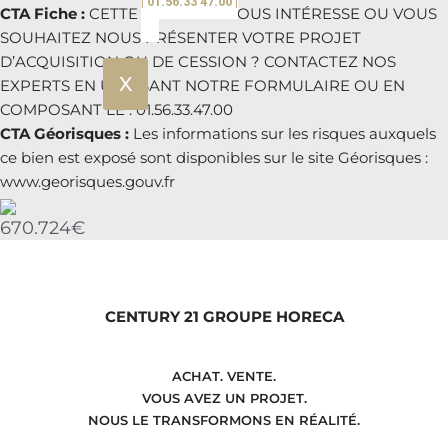
| 01.56.33 47.00 |
CTA Fiche :
CETTE ANNONCE VOUS INTÉRESSE OU VOUS
SOUHAITEZ NOUS PRÉSENTER VOTRE PROJET
D’ACQUISITION OU DE CESSION ? CONTACTEZ NOS
X
EXPERTS EN UTILISANT NOTRE FORMULAIRE OU EN
COMPOSANT LE : 01.56.33.47.00
CTA Géorisques :
Les informations sur les risques auxquels
ce bien est exposé sont disponibles sur le site Géorisques :
www.georisques.gouv.fr
670.724€
CENTURY 21 GROUPE HORECA
ACHAT. VENTE.
VOUS AVEZ UN PROJET.
NOUS LE TRANSFORMONS EN RÉALITÉ.