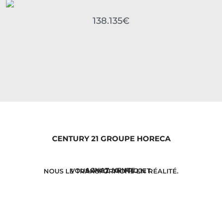
138.135€
CENTURY 21 GROUPE HORECA
ACHAT. VENTE.
VOUS AVEZ UN PROJET.
NOUS LE TRANSFORMONS EN RÉALITÉ.