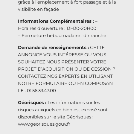
grâce à l’emplacement à fort passage et à la
visibilité en façade
Informations Complémentaires :
–
Horaires d’ouverture : 13H30-20H00
– Fermeture hebdomadaire : dimanche
Demande de renseignements :
CETTE
ANNONCE VOUS INTÉRESSE OU VOUS
SOUHAITEZ NOUS PRÉSENTER VOTRE
PROJET D’ACQUISITION OU DE CESSION ?
CONTACTEZ NOS EXPERTS EN UTILISANT
NOTRE FORMULAIRE OU EN COMPOSANT
LE : 01.56.33.47.00
Géorisques :
Les informations sur les
risques auxquels ce bien est exposé sont
disponibles sur le site Géorisques :
www.georisques.gouv.fr