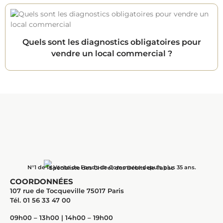
Quels sont les diagnostics obligatoires pour
vendre un local commercial ?
N°1 de la Vente de Fonds de Commerce depuis plus 35 ans.
Spécialiste des CHR et des Débits de Tabac
COORDONNÉES
107 rue de Tocqueville 75017 Paris
Tél. 01 56 33 47 00
09h00 – 13h00 | 14h00 – 19h00