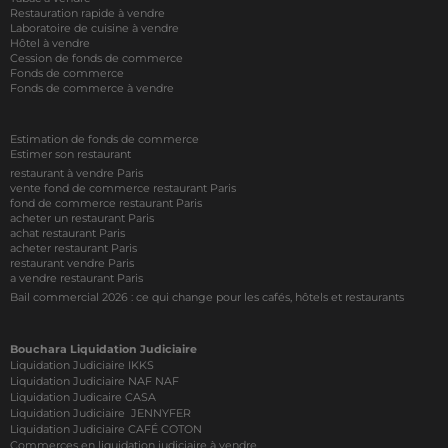
Restauration rapide à vendre
Laboratoire de cuisine à vendre
Hôtel à vendre
Cession de fonds de commerce
Fonds de commerce
Fonds de commerce à vendre
Estimation de fonds de commerce
Estimer son restaurant
restaurant à vendre Paris
vente fond de commerce restaurant Paris
fond de commerce restaurant Paris
acheter un restaurant Paris
achat restaurant Paris
acheter restaurant Paris
restaurant vendre Paris
a vendre restaurant Paris
Bail commercial 2026 : ce qui change pour les cafés, hôtels et restaurants
Bouchara Liquidation Judiciaire
Liquidation Judiciaire IKKS
Liquidation Judiciaire NAF NAF
Liquidation Judicaire CASA
Liquidation Judiciaire JENNYFER
Liquidation Judiciaire CAFÉ COTON
Commerces en liquidation judiciaire à vendre