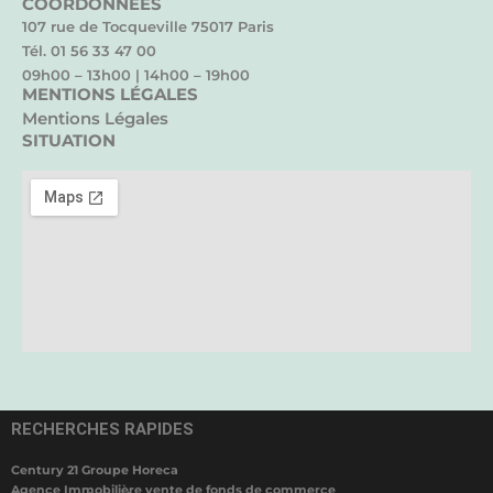
COORDONNÉES
107 rue de Tocqueville 75017 Paris
Tél. 01 56 33 47 00
09h00 – 13h00 | 14h00 – 19h00
MENTIONS LÉGALES
Mentions Légales
SITUATION
RECHERCHES RAPIDES
Century 21 Groupe Horeca
Agence Immobilière vente de fonds de commerce