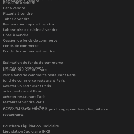
Restaurant à vendre
Brasserie à vendre
Bar à vendre
Pizzeria à vendre
Tabac à vendre
Restauration rapide à vendre
Laboratoire de cuisine à vendre
Hôtel à vendre
Cession de fonds de commerce
Fonds de commerce
Fonds de commerce à vendre
Estimation de fonds de commerce
Estimer son restaurant
restaurant à vendre Paris
vente fond de commerce restaurant Paris
fond de commerce restaurant Paris
acheter un restaurant Paris
achat restaurant Paris
acheter restaurant Paris
restaurant vendre Paris
a vendre restaurant Paris
Bail commercial 2026 : ce qui change pour les cafés, hôtels et
restaurants
Bouchara Liquidation Judiciaire
Liquidation Judiciaire IKKS