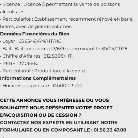
• Licence : Licence 3 permettant la vente de boissons
alcoolisées.
• Particularité : Établissement récemment rénové en bar à
bières, avec de grands volumes.
Données Financières du Bien
• Loyer : 65.634€/AN/HT/HC.
• Bail : Bail commercial 3/6/9 se terminant le 30/04/2025.
• Chiffre d’Affaires : 212.836€/HT.
• PERF : 37.066€.
• Particularité : Produit rare à la vente.
Informations Complémentaires
• Horaires d’ouverture : 14h00-23h00.
CETTE ANNONCE VOUS INTÉRESSE OU VOUS
SOUHAITEZ NOUS PRÉSENTER VOTRE PROJET
D’ACQUISITION OU DE CESSION ?
CONTACTEZ NOS EXPERTS EN UTILISANT NOTRE
FORMULAIRE OU EN COMPOSANT LE : 01.56.33.47.00