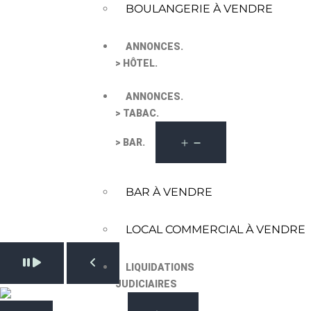
BOULANGERIE À VENDRE
ANNONCES.
> HÔTEL.
ANNONCES.
> TABAC.
> BAR.
BAR À VENDRE
LOCAL COMMERCIAL À VENDRE
Pause slide rotation
LIQUIDATIONS
Resume slide rotation
Previous slide
JUDICIAIRES