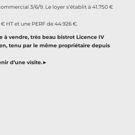
mmercial 3/6/9. Le loyer s’établit à 41.750 €
95 € HT et une PERF de 44.926 €.
 à vendre, très beau bistrot Licence IV
ien, tenu par le même propriétaire depuis
ir d’une visite.►