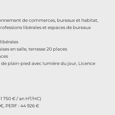
vironnement de commerces, bureaux et habitat,
rofessions libérales et espaces de bureaux
libérales
ises en salle, terrasse 20 places
aces
 de plain-pied avec lumière du jour, Licence
41 750 € / an HT/HC)
 €, PERF : 44 926 €