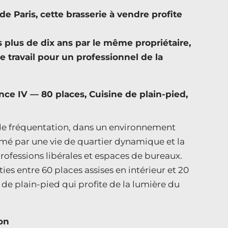
e Paris, cette brasserie à vendre profite
s plus de dix ans par le même propriétaire,
de travail pour un professionnel de la
ence IV — 80 places, Cuisine de plain-pied,
l de fréquentation, dans un environnement
mé par une vie de quartier dynamique et la
ofessions libérales et espaces de bureaux.
ties entre 60 places assises en intérieur et 20
 de plain-pied qui profite de la lumière du
on