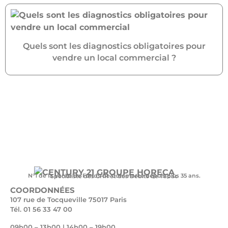
Quels sont les diagnostics obligatoires pour
vendre un local commercial ?
N°1 de la Vente de Fonds de Commerce depuis plus 35 ans.
Spécialiste des CHR et des Débits de Tabac
COORDONNÉES
107 rue de Tocqueville 75017 Paris
Tél. 01 56 33 47 00
09h00 – 13h00 | 14h00 – 19h00