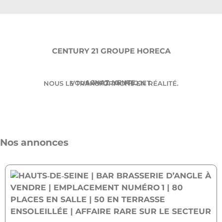
CENTURY 21 GROUPE HORECA
ACHAT. VENTE.
VOUS AVEZ UN PROJET.
NOUS LE TRANSFORMONS EN RÉALITÉ.
Nos annonces