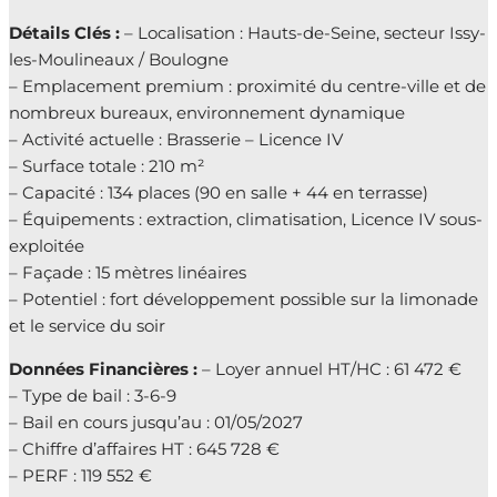
Détails Clés :
– Localisation : Hauts-de-Seine, secteur Issy-
les-Moulineaux / Boulogne
– Emplacement premium : proximité du centre-ville et de
nombreux bureaux, environnement dynamique
– Activité actuelle : Brasserie – Licence IV
– Surface totale : 210 m²
– Capacité : 134 places (90 en salle + 44 en terrasse)
– Équipements : extraction, climatisation, Licence IV sous-
exploitée
– Façade : 15 mètres linéaires
– Potentiel : fort développement possible sur la limonade
et le service du soir
Données Financières :
– Loyer annuel HT/HC : 61 472 €
– Type de bail : 3-6-9
– Bail en cours jusqu’au : 01/05/2027
– Chiffre d’affaires HT : 645 728 €
– PERF : 119 552 €