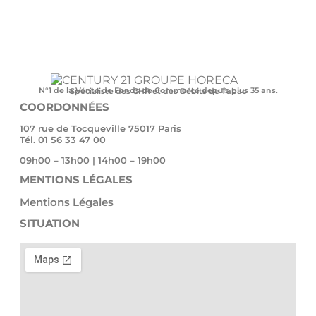
N°1 de la Vente de Fonds de Commerce depuis plus 35 ans.
Spécialiste des CHR et des Débits de Tabac
COORDONNÉES
107 rue de Tocqueville 75017 Paris
Tél. 01 56 33 47 00
09h00 – 13h00 | 14h00 – 19h00
MENTIONS LÉGALES
Mentions Légales
SITUATION