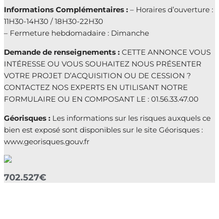
Informations Complémentaires :
– Horaires d’ouverture :
11H30-14H30 / 18H30-22H30
– Fermeture hebdomadaire : Dimanche
Demande de renseignements :
CETTE ANNONCE VOUS
INTÉRESSE OU VOUS SOUHAITEZ NOUS PRÉSENTER
VOTRE PROJET D’ACQUISITION OU DE CESSION ?
CONTACTEZ NOS EXPERTS EN UTILISANT NOTRE
FORMULAIRE OU EN COMPOSANT LE : 01.56.33.47.00
Géorisques :
Les informations sur les risques auxquels ce
bien est exposé sont disponibles sur le site Géorisques :
www.georisques.gouv.fr
702.527€