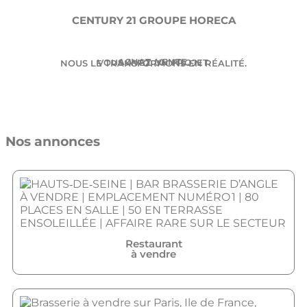
CENTURY 21 GROUPE HORECA
ACHAT. VENTE.
VOUS AVEZ UN PROJET.
NOUS LE TRANSFORMONS EN RÉALITÉ.
Nos annonces
Restaurant
à vendre