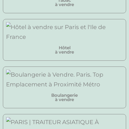
Tabac
à vendre
Hôtel
à vendre
Boulangerie
à vendre