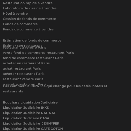
Restauration rapide à vendre
Laboratoire de cuisine à vendre
Hôtel à vendre
Cession de fonds de commerce
Fonds de commerce
Fonds de commerce à vendre
Estimation de fonds de commerce
Estimer son restaurant
restaurant à vendre Paris
vente fond de commerce restaurant Paris
fond de commerce restaurant Paris
acheter un restaurant Paris
achat restaurant Paris
acheter restaurant Paris
restaurant vendre Paris
a vendre restaurant Paris
Bail commercial 2026 : ce qui change pour les cafés, hôtels et
restaurants
Bouchara Liquidation Judiciaire
Liquidation Judiciaire IKKS
Liquidation Judiciaire NAF NAF
Liquidation Judicaire CASA
Liquidation Judiciaire JENNYFER
Liquidation Judiciaire CAFÉ COTON