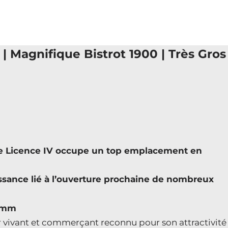
| Magnifique Bistrot 1900 | Très Gros
erie Licence IV occupe un top emplacement en
issance lié à l’ouverture prochaine de nombreux
0 mm
ier vivant et commerçant reconnu pour son attractivité