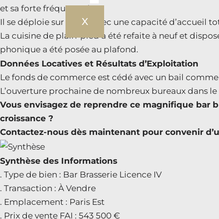
et sa forte fréquentation.
X
Il se déploie sur 90 m² avec une capacité d’accueil tot
La cuisine de plain-pied a été refaite à neuf et disp
phonique a été posée au plafond.
Données Locatives et Résultats d’Exploitation
Le fonds de commerce est cédé avec un bail commercia
L’ouverture prochaine de nombreux bureaux dans le qua
Vous envisagez de reprendre ce magnifique bar bra
croissance ?
Contactez-nous dès maintenant pour convenir d’u
Synthèse des Informations
. Type de bien : Bar Brasserie Licence IV
. Transaction : À Vendre
. Emplacement : Paris Est
. Prix de vente FAI : 543 500 €