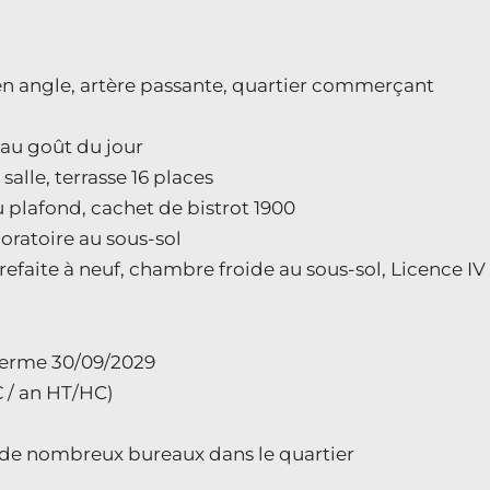
 en angle, artère passante, quartier commerçant
s au goût du jour
salle, terrasse 16 places
 plafond, cachet de bistrot 1900
oratoire au sous-sol
refaite à neuf, chambre froide au sous-sol, Licence IV
 terme 30/09/2029
€ / an HT/HC)
 de nombreux bureaux dans le quartier