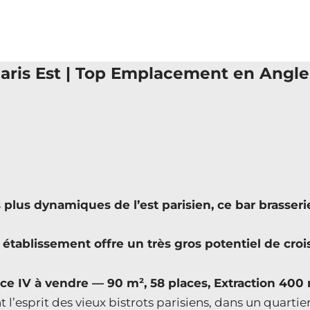
Paris Est | Top Emplacement en Angle 
s plus dynamiques de l’est parisien, ce bar brass
 établissement offre un très gros potentiel de cro
nce IV à vendre — 90 m², 58 places, Extraction 40
 l’esprit des vieux bistrots parisiens, dans un quart