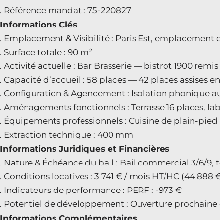
. Référence mandat : 75-220827
Informations Clés
. Emplacement & Visibilité : Paris Est, emplacement
. Surface totale : 90 m²
. Activité actuelle : Bar Brasserie — bistrot 1900 remi
. Capacité d’accueil : 58 places — 42 places assises en 
. Configuration & Agencement : Isolation phonique au
. Aménagements fonctionnels : Terrasse 16 places, lab
. Équipements professionnels : Cuisine de plain-pied 
. Extraction technique : 400 mm
Informations Juridiques et Financières
. Nature & Échéance du bail : Bail commercial 3/6/9,
. Conditions locatives : 3 741 € / mois HT/HC (44 888 
. Indicateurs de performance : PERF : -973 €
. Potentiel de développement : Ouverture prochaine
Informations Complémentaires