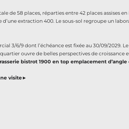
ale de 58 places, réparties entre 42 places assises en 
ose d’une extraction 400. Le sous-sol regroupe un labo
l 3/6/9 dont l’échéance est fixée au 30/09/2029. Le l
rtier ouvre de belles perspectives de croissance et c
sserie bistrot 1900 en top emplacement d’angle dan
ne visite►