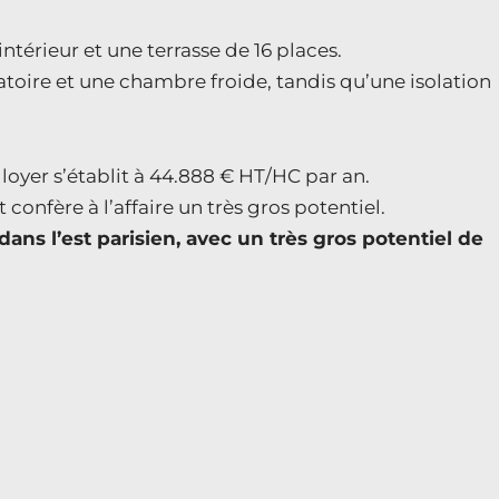
intérieur et une terrasse de 16 places.
ratoire et une chambre froide, tandis qu’une isolation
oyer s’établit à 44.888 € HT/HC par an.
onfère à l’affaire un très gros potentiel.
s l’est parisien, avec un très gros potentiel de