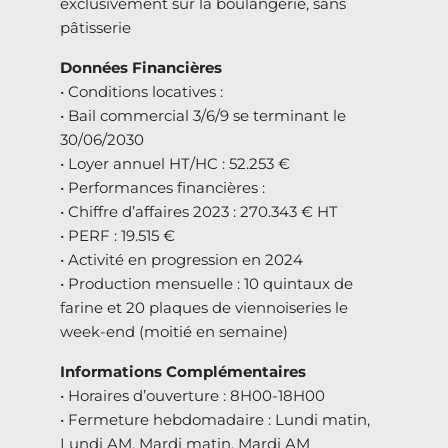
exclusivement sur la boulangerie, sans
pâtisserie
Données Financières
• Conditions locatives :
• Bail commercial 3/6/9 se terminant le
30/06/2030
• Loyer annuel HT/HC : 52.253 €
• Performances financières :
• Chiffre d’affaires 2023 : 270.343 € HT
• PERF : 19.515 €
• Activité en progression en 2024
• Production mensuelle : 10 quintaux de
farine et 20 plaques de viennoiseries le
week-end (moitié en semaine)
Informations Complémentaires
• Horaires d’ouverture : 8H00-18H00
• Fermeture hebdomadaire : Lundi matin,
Lundi AM, Mardi matin, Mardi AM