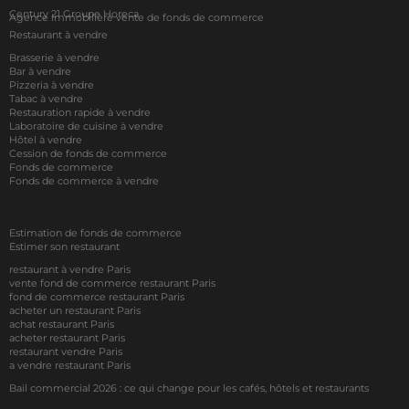
Century 21 Groupe Horeca
Agence Immobilière vente de fonds de commerce
Restaurant à vendre
Brasserie à vendre
Bar à vendre
Pizzeria à vendre
Tabac à vendre
Restauration rapide à vendre
Laboratoire de cuisine à vendre
Hôtel à vendre
Cession de fonds de commerce
Fonds de commerce
Fonds de commerce à vendre
Estimation de fonds de commerce
Estimer son restaurant
restaurant à vendre Paris
vente fond de commerce restaurant Paris
fond de commerce restaurant Paris
acheter un restaurant Paris
achat restaurant Paris
acheter restaurant Paris
restaurant vendre Paris
a vendre restaurant Paris
Bail commercial 2026 : ce qui change pour les cafés, hôtels et restaurants