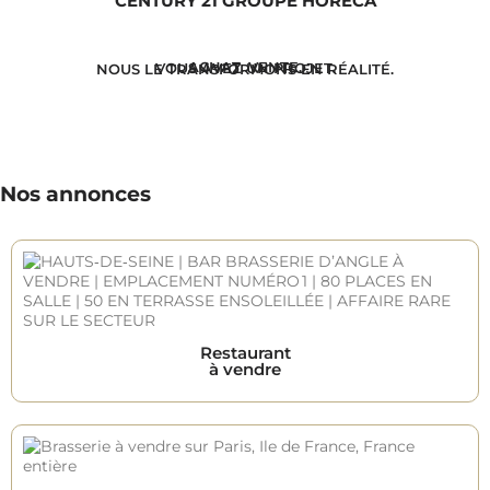
CENTURY 21 GROUPE HORECA
ACHAT. VENTE.
VOUS AVEZ UN PROJET.
NOUS LE TRANSFORMONS EN RÉALITÉ.
Nos annonces
Restaurant
à vendre