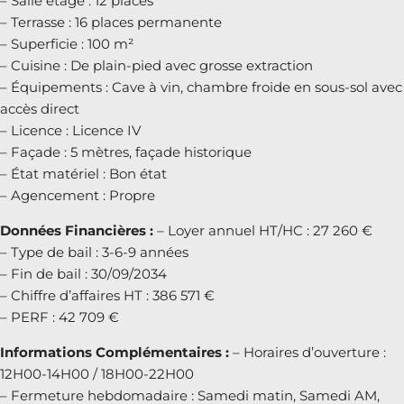
– Salle étage : 12 places
– Terrasse : 16 places permanente
– Superficie : 100 m²
– Cuisine : De plain-pied avec grosse extraction
– Équipements : Cave à vin, chambre froide en sous-sol avec
accès direct
– Licence : Licence IV
– Façade : 5 mètres, façade historique
– État matériel : Bon état
– Agencement : Propre
Données Financières :
– Loyer annuel HT/HC : 27 260 €
– Type de bail : 3-6-9 années
– Fin de bail : 30/09/2034
– Chiffre d’affaires HT : 386 571 €
– PERF : 42 709 €
Informations Complémentaires :
– Horaires d’ouverture :
12H00-14H00 / 18H00-22H00
– Fermeture hebdomadaire : Samedi matin, Samedi AM,