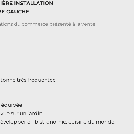
IÈRE INSTALLATION
VE GAUCHE
iétonne très fréquentée
t équipée
vue sur un jardin
 à développer en bistronomie, cuisine du monde,