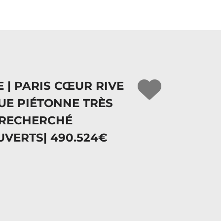
 | PARIS CŒUR RIVE
UE PIÉTONNE TRÈS
 RECHERCHÉ
UVERTS| 490.524€