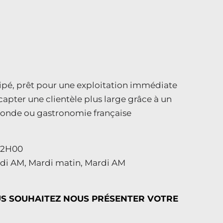
quipé, prêt pour une exploitation immédiate
capter une clientèle plus large grâce à un
monde ou gastronomie française
-22H00
di AM, Mardi matin, Mardi AM
US SOUHAITEZ NOUS PRÉSENTER VOTRE