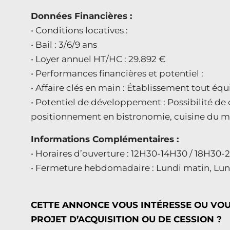
Données Financières :
• Conditions locatives :
• Bail : 3/6/9 ans
• Loyer annuel HT/HC : 29.892 €
• Performances financières et potentiel :
• Affaire clés en main : Établissement tout é
• Potentiel de développement : Possibilité de 
positionnement en bistronomie, cuisine du 
Informations Complémentaires :
• Horaires d’ouverture : 12H30-14H30 / 18H30
• Fermeture hebdomadaire : Lundi matin, Lun
CETTE ANNONCE VOUS INTÉRESSE OU VO
PROJET D’ACQUISITION OU DE CESSION ?