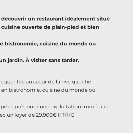
écouvrir un restaurant idéalement situé
 cuisine ouverte de plain-pied et bien
 de bistronomie, cuisine du monde ou
n jardin. À visiter sans tarder.
réquentée au cœur de la rive gauche
per en bistronomie, cuisine du monde ou
quipé et prêt pour une exploitation immédiate
 avec un loyer de 29.900€ HT/HC