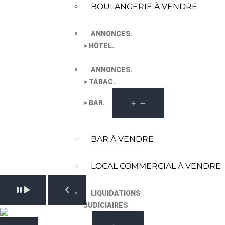
BOULANGERIE À VENDRE
ANNONCES.
> HÔTEL.
ANNONCES.
> TABAC.
> BAR.
BAR À VENDRE
LOCAL COMMERCIAL À VENDRE
Pause slide rotation
LIQUIDATIONS
Resume slide rotation
Previous slide
JUDICIAIRES