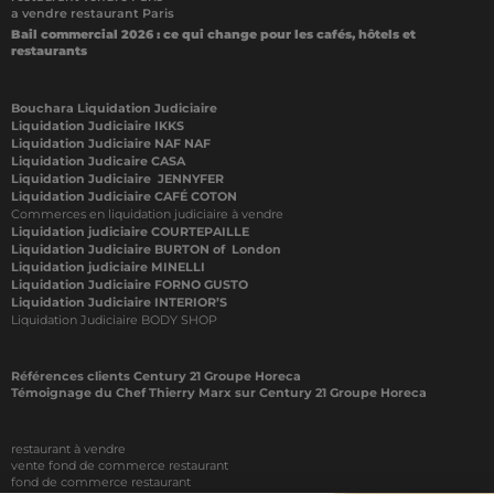
a vendre restaurant Paris
Bail commercial 2026 : ce qui change pour les cafés, hôtels et
restaurants
Bouchara Liquidation Judiciaire
Liquidation Judiciaire IKKS
Liquidation Judiciaire NAF NAF
Liquidation Judicaire CASA
Liquidation Judiciaire JENNYFER
Liquidation Judiciaire CAFÉ COTON
Commerces en liquidation judiciaire à vendre
Liquidation judiciaire COURTEPAILLE
Liquidation Judiciaire BURTON of London
Liquidation judiciaire MINELLI
Liquidation Judiciaire FORNO GUSTO
Liquidation Judiciaire INTERIOR’S
Liquidation Judiciaire BODY SHOP
Références clients Century 21 Groupe Horeca
Témoignage du Chef Thierry Marx sur Century 21 Groupe Horeca
restaurant à vendre
vente fond de commerce restaurant
fond de commerce restaurant