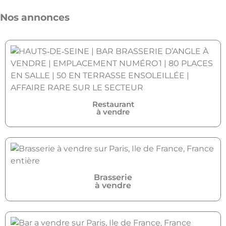
Nos annonces
Restaurant
à vendre
Brasserie
à vendre