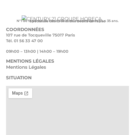
N°1 de la Vente de Fonds de Commerce depuis plus 35 ans.
Spécialiste des CHR et des Débits de Tabac
COORDONNÉES
107 rue de Tocqueville 75017 Paris
Tél. 01 56 33 47 00
09h00 – 13h00 | 14h00 – 19h00
MENTIONS LÉGALES
Mentions Légales
SITUATION