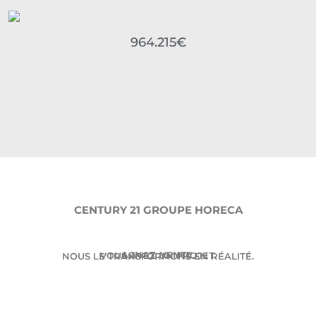
964.215€
CENTURY 21 GROUPE HORECA
ACHAT. VENTE.
VOUS AVEZ UN PROJET.
NOUS LE TRANSFORMONS EN RÉALITÉ.