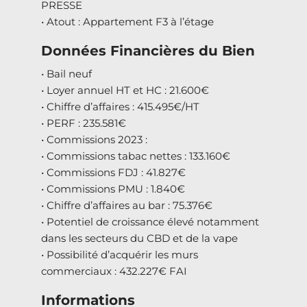
PRESSE
• Atout : Appartement F3 à l’étage
Données Financières du Bien
• Bail neuf
• Loyer annuel HT et HC : 21.600€
• Chiffre d’affaires : 415.495€/HT
• PERF : 235.581€
• Commissions 2023 :
• Commissions tabac nettes : 133.160€
• Commissions FDJ : 41.827€
• Commissions PMU : 1.840€
• Chiffre d’affaires au bar : 75.376€
• Potentiel de croissance élevé notamment
dans les secteurs du CBD et de la vape
• Possibilité d’acquérir les murs
commerciaux : 432.227€ FAI
Informations