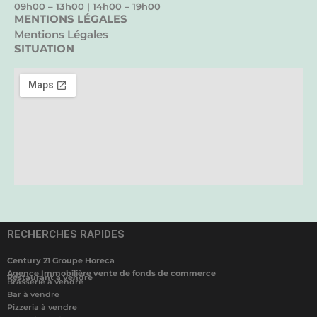
09h00 – 13h00 | 14h00 – 19h00
MENTIONS LÉGALES
Mentions Légales
SITUATION
RECHERCHES RAPIDES
Century 21 Groupe Horeca
Agence Immobilière vente de fonds de commerce
Restaurant à vendre
Brasserie à vendre
Bar à vendre
Pizzeria à vendre