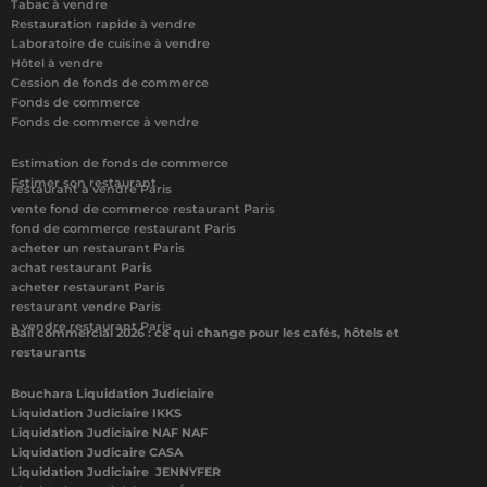
Tabac à vendre
Restauration rapide à vendre
Laboratoire de cuisine à vendre
Hôtel à vendre
Cession de fonds de commerce
Fonds de commerce
Fonds de commerce à vendre
Estimation de fonds de commerce
Estimer son restaurant
restaurant à vendre Paris
vente fond de commerce restaurant Paris
fond de commerce restaurant Paris
acheter un restaurant Paris
achat restaurant Paris
acheter restaurant Paris
restaurant vendre Paris
a vendre restaurant Paris
Bail commercial 2026 : ce qui change pour les cafés, hôtels et
restaurants
Bouchara Liquidation Judiciaire
Liquidation Judiciaire IKKS
Liquidation Judiciaire NAF NAF
Liquidation Judicaire CASA
Liquidation Judiciaire JENNYFER