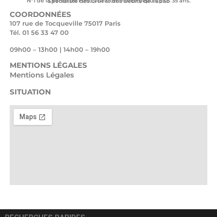
N°1 de la Vente de Fonds de Commerce depuis plus 35 ans.
Spécialiste des CHR et des Débits de Tabac
COORDONNÉES
107 rue de Tocqueville 75017 Paris
Tél. 01 56 33 47 00
09h00 – 13h00 | 14h00 – 19h00
MENTIONS LÉGALES
Mentions Légales
SITUATION