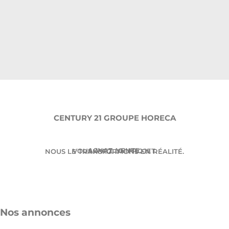
CENTURY 21 GROUPE HORECA
ACHAT. VENTE.
VOUS AVEZ UN PROJET.
NOUS LE TRANSFORMONS EN RÉALITÉ.
Nos annonces