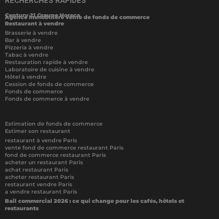
RECHERCHES RAPIDES
Century 21 Groupe Horeca
Agence Immobilière vente de fonds de commerce
Restaurant à vendre
Brasserie à vendre
Bar à vendre
Pizzeria à vendre
Tabac à vendre
Restauration rapide à vendre
Laboratoire de cuisine à vendre
Hôtel à vendre
Cession de fonds de commerce
Fonds de commerce
Fonds de commerce à vendre
Estimation de fonds de commerce
Estimer son restaurant
restaurant à vendre Paris
vente fond de commerce restaurant Paris
fond de commerce restaurant Paris
acheter un restaurant Paris
achat restaurant Paris
acheter restaurant Paris
restaurant vendre Paris
a vendre restaurant Paris
Bail commercial 2026 : ce qui change pour les cafés, hôtels et
restaurants