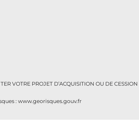
ER VOTRE PROJET D’ACQUISITION OU DE CESSION
risques : www.georisques.gouv.fr