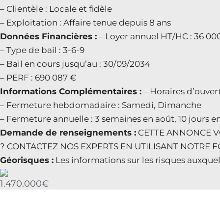
– Clientèle : Locale et fidèle
– Exploitation : Affaire tenue depuis 8 ans
Données Financières :
– Loyer annuel HT/HC : 36 00
– Type de bail : 3-6-9
– Bail en cours jusqu’au : 30/09/2034
– PERF : 690 087 €
Informations Complémentaires :
– Horaires d’ouver
– Fermeture hebdomadaire : Samedi, Dimanche
– Fermeture annuelle : 3 semaines en août, 10 jours en 
Demande de renseignements :
CETTE ANNONCE VO
? CONTACTEZ NOS EXPERTS EN UTILISANT NOTRE FO
Géorisques :
Les informations sur les risques auxquel
1.470.000€