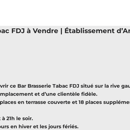
bac FDJ à Vendre | Établissement d’A
ce Bar Brasserie Tabac FDJ situé sur la rive gauc
emplacement et d’une clientèle fidèle.
 places en terrasse couverte et 18 places supplémen
 21h le soir.
s en hiver et les jours fériés.