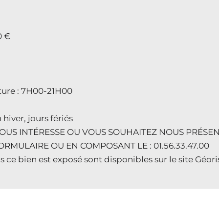
0 €
ture : 7H00-21H00
hiver, jours fériés
US INTÉRESSE OU VOUS SOUHAITEZ NOUS PRÉSENT
RMULAIRE OU EN COMPOSANT LE : 01.56.33.47.00
s ce bien est exposé sont disponibles sur le site Géo