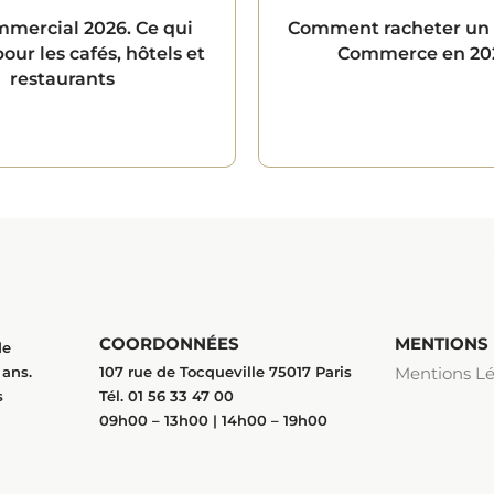
mmercial 2026. Ce qui
Comment racheter un
ur les cafés, hôtels et
Commerce en 20
restaurants
COORDONNÉES
MENTIONS
de
ans.
107 rue de Tocqueville 75017 Paris
Mentions Lé
s
Tél. 01 56 33 47 00
09h00 – 13h00 | 14h00 – 19h00