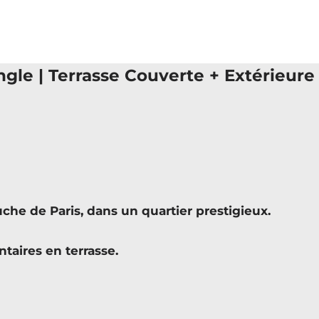
ngle | Terrasse Couverte + Extérieure
he de Paris, dans un quartier prestigieux.
taires en terrasse.