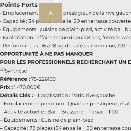
Points Forts :
X
• Emplacement : quartier prestigieux de la rive gauc
• Capacité : 34 places en salle, 20 en terrasse couverte
• Équipements : cuisine de plain-pied, activité bar, br
• Exploitation : affaire tenue depuis 8 ans, fermée wee
• Performances : 16 à 18 kg de café par semaine, 120 h
OPPORTUNITÉ À NE PAS MANQUER
POUR LES PROFESSIONNELS RECHERCHANT UN 
Référence :
75-226109
Prix :
1.470.000€
Détails Clés :
– Localisation : Paris, rive gauche
– Emplacement premium : Quartier prestigieux, établi
– Activité actuelle : Bar – Brasserie – Tabac – FDJ
– Équipements : Cuisine de plain-pied
– Capacité : 72 places (34 en salle + 20 en terrasse cou