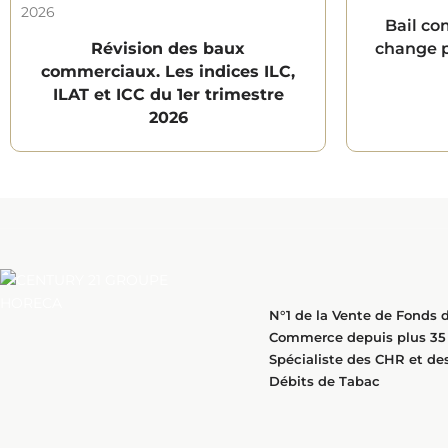
Bail co
Révision des baux
change po
commerciaux. Les indices ILC,
ILAT et ICC du 1er trimestre
2026
N°1 de la Vente de Fonds 
Commerce depuis plus 35 
Spécialiste des CHR et de
Débits de Tabac