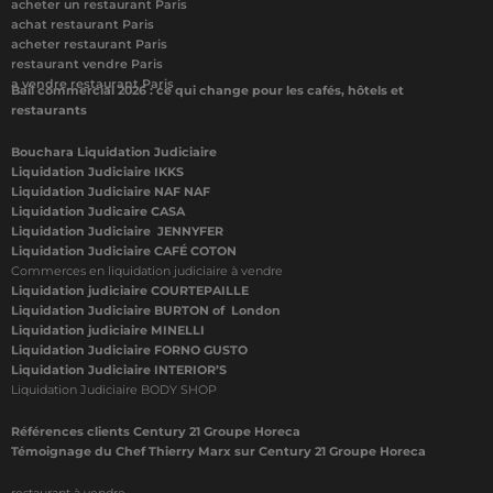
acheter un restaurant Paris
achat restaurant Paris
acheter restaurant Paris
restaurant vendre Paris
a vendre restaurant Paris
Bail commercial 2026 : ce qui change pour les cafés, hôtels et
restaurants
Bouchara Liquidation Judiciaire
Liquidation Judiciaire IKKS
Liquidation Judiciaire NAF NAF
Liquidation Judicaire CASA
Liquidation Judiciaire JENNYFER
Liquidation Judiciaire CAFÉ COTON
Commerces en liquidation judiciaire à vendre
Liquidation judiciaire COURTEPAILLE
Liquidation Judiciaire BURTON of London
Liquidation judiciaire MINELLI
Liquidation Judiciaire FORNO GUSTO
Liquidation Judiciaire INTERIOR’S
Liquidation Judiciaire BODY SHOP
Références clients Century 21 Groupe Horeca
Témoignage du Chef Thierry Marx sur Century 21 Groupe Horeca