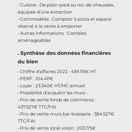
• Cuisine : De plain-pied au rez-de-chaussée,
équipée d’une extraction
• Commodités : Comptoir à pizza et espace
réservé à la vente à emporter
• Autres informations : Combles
aménageables
. Synthèse des données financières
du bien
• Chiffre d’affaires 2022 : 459.116€ HT
• PERF : 104.411€
• Loyer : 23.340€ HT/HC annuel
• Possibilité d’acquérir les murs :
• Prix de vente fonds de commerce :
437.527€ TTC/FAI
• Prix de vente murs bar brasserie : 384.527€
TTC/FAI
• Prix de vente local voisin : 203.175€