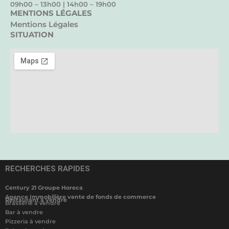
09h00 – 13h00 | 14h00 – 19h00
MENTIONS LÉGALES
Mentions Légales
SITUATION
RECHERCHES RAPIDES
Century 21 Groupe Horeca
Agence Immobilière vente de fonds de commerce
Restaurant à vendre
Brasserie à vendre
Bar à vendre
Pizzeria à vendre