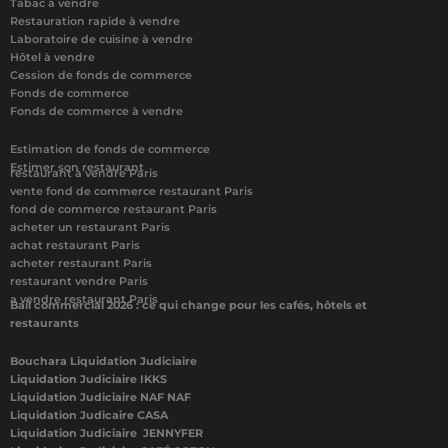
Tabac à vendre
Restauration rapide à vendre
Laboratoire de cuisine à vendre
Hôtel à vendre
Cession de fonds de commerce
Fonds de commerce
Fonds de commerce à vendre
Estimation de fonds de commerce
Estimer son restaurant
restaurant à vendre Paris
vente fond de commerce restaurant Paris
fond de commerce restaurant Paris
acheter un restaurant Paris
achat restaurant Paris
acheter restaurant Paris
restaurant vendre Paris
a vendre restaurant Paris
Bail commercial 2026 : ce qui change pour les cafés, hôtels et
restaurants
Bouchara Liquidation Judiciaire
Liquidation Judiciaire IKKS
Liquidation Judiciaire NAF NAF
Liquidation Judicaire CASA
Liquidation Judiciaire JENNYFER