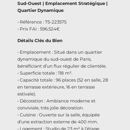
Sud-Ouest | Emplacement Stratégique |
Quartier Dynamique
• Référence : 75-223575
• Prix FAI : 596.524€
Détails Clés du Bien
• Emplacement : Situé dans un quartier
dynamique du sud-ouest de Paris,
bénéficiant d’un flux régulier de clientèle.
• Superficie totale : 118 m².
• Capacité totale : 96 places (52 en salle, 28
en terrasse extérieure, 16 en terrasse
estivale).
• Décoration : Ambiance moderne et
conviviale, très jolie décoration.
• Cuisine : Ouverte sur la salle, équipée
d’une extraction externe de 400 mm.
• Logement : Studio de 23 m² à l’étage,