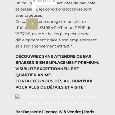
| 01.56.33 47.00 |
un bail qui couvre les activités de bar, café
et brasserie, les conditions locatives sont
avantageuses.
Ce bar brasserie enregistre un chiffre
X
d’affaires de 331.984€ HT et un PERF de
18.770€, avec de belles perspectives de
développement grâce à son emplacement
et à son agencement attractif.
DÉCOUVREZ SANS ATTENDRE CE BAR
BRASSERIE EN EMPLACEMENT PREMIUM.
VISIBILITÉ EXCEPTIONNELLE ET
QUARTIER ANIMÉ.
CONTACTEZ-NOUS DÈS AUJOURD’HUI
POUR PLUS DE DÉTAILS ET VISITE !
Bar Brasserie Licence IV à Vendre | Paris