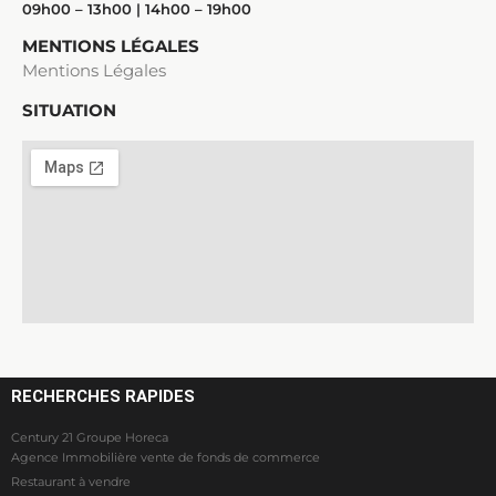
09h00 – 13h00 | 14h00 – 19h00
MENTIONS LÉGALES
Mentions Légales
SITUATION
RECHERCHES RAPIDES
Century 21 Groupe Horeca
Agence Immobilière vente de fonds de commerce
Restaurant à vendre