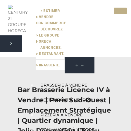
> ESTIMER
> VENDRE
Pause slide rotation
SON COMMERCE
Resume slide rotation
Previous slide
DÉCOUVREZ
> LE GROUPE
HORECA
ANNONCES.
Next slide
> RESTAURANT.
> BRASSERIE.
BRASSERIE À VENDRE
Bar Brasserie Licence IV à
Vendre | Paris Sud-Ouest |
RESTAURANT À VENDRE
Emplacement Stratégique
PIZZERIA À VENDRE
| Quartier dynamique |
Jolie Décoration | Beau
BOULANGERIE À VENDRE