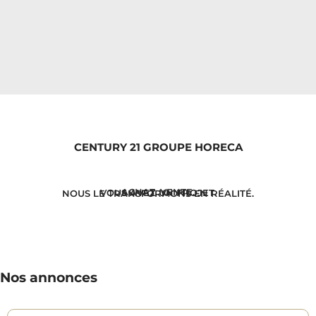
CENTURY 21 GROUPE HORECA
ACHAT. VENTE.
VOUS AVEZ UN PROJET.
NOUS LE TRANSFORMONS EN RÉALITÉ.
Nos annonces