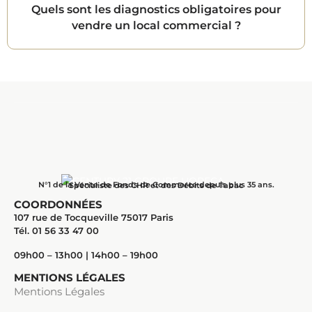
Quels sont les diagnostics obligatoires pour
vendre un local commercial ?
N°1 de la Vente de Fonds de Commerce depuis plus 35 ans.
Spécialiste des CHR et des Débits de Tabac
COORDONNÉES
107 rue de Tocqueville 75017 Paris
Tél. 01 56 33 47 00
09h00 – 13h00 | 14h00 – 19h00
MENTIONS LÉGALES
Mentions Légales