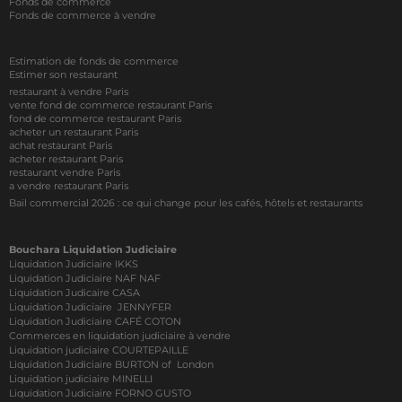
Fonds de commerce
Fonds de commerce à vendre
Estimation de fonds de commerce
Estimer son restaurant
restaurant à vendre Paris
vente fond de commerce restaurant Paris
fond de commerce restaurant Paris
acheter un restaurant Paris
achat restaurant Paris
acheter restaurant Paris
restaurant vendre Paris
a vendre restaurant Paris
Bail commercial 2026 : ce qui change pour les cafés, hôtels et restaurants
Bouchara Liquidation Judiciaire
Liquidation Judiciaire IKKS
Liquidation Judiciaire NAF NAF
Liquidation Judicaire CASA
Liquidation Judiciaire JENNYFER
Liquidation Judiciaire CAFÉ COTON
Commerces en liquidation judiciaire à vendre
Liquidation judiciaire COURTEPAILLE
Liquidation Judiciaire BURTON of London
Liquidation judiciaire MINELLI
Liquidation Judiciaire FORNO GUSTO