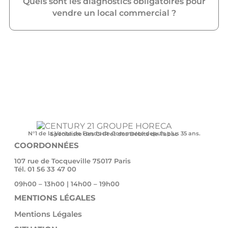
Quels sont les diagnostics obligatoires pour
vendre un local commercial ?
N°1 de la Vente de Fonds de Commerce depuis plus 35 ans.
Spécialiste des CHR et des Débits de Tabac
COORDONNÉES
107 rue de Tocqueville 75017 Paris
Tél. 01 56 33 47 00
09h00 – 13h00 | 14h00 – 19h00
MENTIONS LÉGALES
Mentions Légales