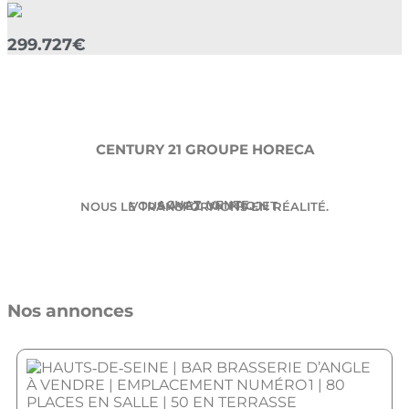
299.727€
CENTURY 21 GROUPE HORECA
ACHAT. VENTE.
VOUS AVEZ UN PROJET.
NOUS LE TRANSFORMONS EN RÉALITÉ.
Nos annonces