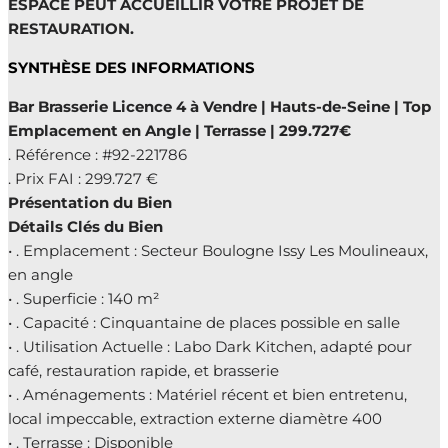
ESPACE PEUT ACCUEILLIR VOTRE PROJET DE
RESTAURATION.
SYNTHÈSE DES INFORMATIONS
Bar Brasserie Licence 4 à Vendre | Hauts-de-Seine | Top
Emplacement en Angle | Terrasse | 299.727€
. Référence : #92-221786
. Prix FAI : 299.727 €
Présentation du Bien
Détails Clés du Bien
• . Emplacement : Secteur Boulogne Issy Les Moulineaux,
en angle
• . Superficie : 140 m²
• . Capacité : Cinquantaine de places possible en salle
• . Utilisation Actuelle : Labo Dark Kitchen, adapté pour
café, restauration rapide, et brasserie
• . Aménagements : Matériel récent et bien entretenu,
local impeccable, extraction externe diamètre 400
• . Terrasse : Disponible