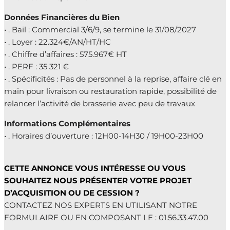
Données Financières du Bien
• . Bail : Commercial 3/6/9, se termine le 31/08/2027
• . Loyer : 22.324€/AN/HT/HC
• . Chiffre d’affaires : 575.967€ HT
• . PERF : 35 321 €
• . Spécificités : Pas de personnel à la reprise, affaire clé en
main pour livraison ou restauration rapide, possibilité de
relancer l’activité de brasserie avec peu de travaux
Informations Complémentaires
• . Horaires d’ouverture : 12H00-14H30 / 19H00-23H00
CETTE ANNONCE VOUS INTÉRESSE OU VOUS
SOUHAITEZ NOUS PRÉSENTER VOTRE PROJET
D’ACQUISITION OU DE CESSION ?
CONTACTEZ NOS EXPERTS EN UTILISANT NOTRE
FORMULAIRE OU EN COMPOSANT LE : 01.56.33.47.00