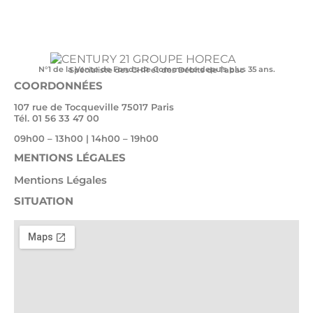
N°1 de la Vente de Fonds de Commerce depuis plus 35 ans.
Spécialiste des CHR et des Débits de Tabac
COORDONNÉES
107 rue de Tocqueville 75017 Paris
Tél. 01 56 33 47 00
09h00 – 13h00 | 14h00 – 19h00
MENTIONS LÉGALES
Mentions Légales
SITUATION