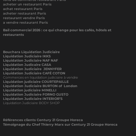
acheter un restaurant Paris
achat restaurant Paris
acheter restaurant Paris
restaurant vendre Paris
a vendre restaurant Paris
Bail commercial 2026 : ce qui change pour les cafés, hôtels et
restaurants
Bouchara Liquidation Judiciaire
Liquidation Judiciaire IKKS
Liquidation Judiciaire NAF NAF
Liquidation Judicaire CASA
Liquidation Judiciaire JENNYFER
Liquidation Judiciaire CAFÉ COTON
Commerces en liquidation judiciaire à vendre
Liquidation judiciaire COURTEPAILLE
Liquidation Judiciaire BURTON of London
Liquidation judiciaire MINELLI
Liquidation Judiciaire FORNO GUSTO
Liquidation Judiciaire INTERIOR’S
Liquidation Judiciaire BODY SHOP
Références clients Century 21 Groupe Horeca
Témoignage du Chef Thierry Marx sur Century 21 Groupe Horeca