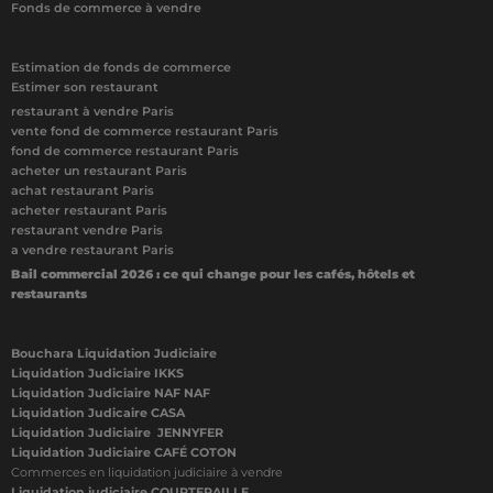
Fonds de commerce à vendre
Estimation de fonds de commerce
Estimer son restaurant
restaurant à vendre Paris
vente fond de commerce restaurant Paris
fond de commerce restaurant Paris
acheter un restaurant Paris
achat restaurant Paris
acheter restaurant Paris
restaurant vendre Paris
a vendre restaurant Paris
Bail commercial 2026 : ce qui change pour les cafés, hôtels et
restaurants
Bouchara Liquidation Judiciaire
Liquidation Judiciaire IKKS
Liquidation Judiciaire NAF NAF
Liquidation Judicaire CASA
Liquidation Judiciaire JENNYFER
Liquidation Judiciaire CAFÉ COTON
Commerces en liquidation judiciaire à vendre
Liquidation judiciaire COURTEPAILLE