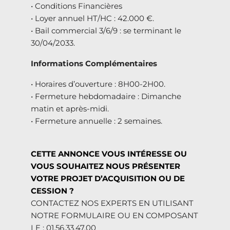
• Conditions Financières
• Loyer annuel HT/HC : 42.000 €.
• Bail commercial 3/6/9 : se terminant le
30/04/2033.
Informations Complémentaires
• Horaires d’ouverture : 8H00-2H00.
• Fermeture hebdomadaire : Dimanche
matin et après-midi.
• Fermeture annuelle : 2 semaines.
CETTE ANNONCE VOUS INTÉRESSE OU
VOUS SOUHAITEZ NOUS PRÉSENTER
VOTRE PROJET D’ACQUISITION OU DE
CESSION ?
CONTACTEZ NOS EXPERTS EN UTILISANT
NOTRE FORMULAIRE OU EN COMPOSANT
LE : 01.56.33.47.00