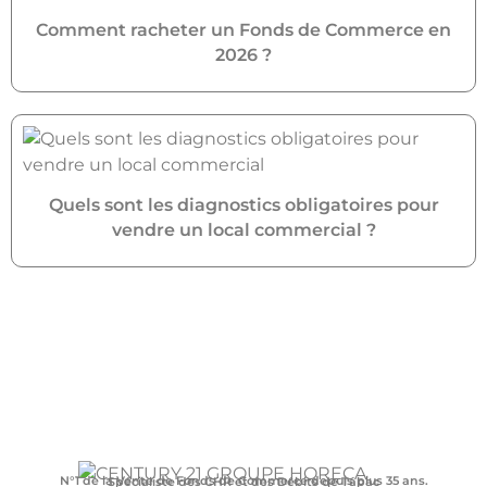
Comment racheter un Fonds de Commerce en
2026 ?
Quels sont les diagnostics obligatoires pour
vendre un local commercial ?
N°1 de la Vente de Fonds de Commerce depuis plus 35 ans.
Spécialiste des CHR et des Débits de Tabac