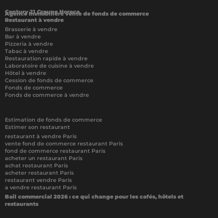
Century 21 Groupe Horeca
Agence Immobilière vente de fonds de commerce
Restaurant à vendre
Brasserie à vendre
Bar à vendre
Pizzeria à vendre
Tabac à vendre
Restauration rapide à vendre
Laboratoire de cuisine à vendre
Hôtel à vendre
Cession de fonds de commerce
Fonds de commerce
Fonds de commerce à vendre
Estimation de fonds de commerce
Estimer son restaurant
restaurant à vendre Paris
vente fond de commerce restaurant Paris
fond de commerce restaurant Paris
acheter un restaurant Paris
achat restaurant Paris
acheter restaurant Paris
restaurant vendre Paris
a vendre restaurant Paris
Bail commercial 2026 : ce qui change pour les cafés, hôtels et
restaurants