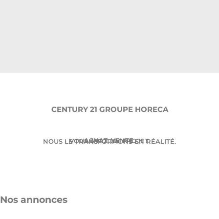
CENTURY 21 GROUPE HORECA
ACHAT. VENTE.
VOUS AVEZ UN PROJET.
NOUS LE TRANSFORMONS EN RÉALITÉ.
Nos annonces