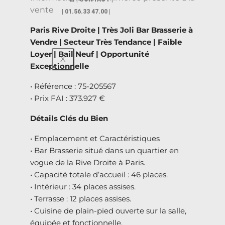
| 01.56.33 47.00 |
Paris Rive Droite | Très Joli Bar Brasserie à
Vendre | Secteur Très Tendance | Faible
Loyer | Bail Neuf | Opportunité
X
Exceptionnelle
• Référence : 75-205567
• Prix FAI : 373.927 €
Détails Clés du Bien
• Emplacement et Caractéristiques
• Bar Brasserie situé dans un quartier en
vogue de la Rive Droite à Paris.
• Capacité totale d’accueil : 46 places.
• Intérieur : 34 places assises.
• Terrasse : 12 places assises.
• Cuisine de plain-pied ouverte sur la salle,
équipée et fonctionnelle.