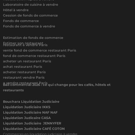
Laboratoire de cuisine à vendre
Hôtel à vendre
Cession de fonds de commerce
Fonds de commerce
Fonds de commerce à vendre
Estimation de fonds de commerce
Estimer son restaurant
restaurant à vendre Paris
vente fond de commerce restaurant Paris
fond de commerce restaurant Paris
acheter un restaurant Paris
achat restaurant Paris
acheter restaurant Paris
restaurant vendre Paris
a vendre restaurant Paris
Bail commercial 2026 : ce qui change pour les cafés, hôtels et
restaurants
Bouchara Liquidation Judiciaire
Liquidation Judiciaire IKKS
Liquidation Judiciaire NAF NAF
Liquidation Judicaire CASA
Liquidation Judiciaire JENNYFER
Liquidation Judiciaire CAFÉ COTON
Commerces en liquidation judiciaire à vendre