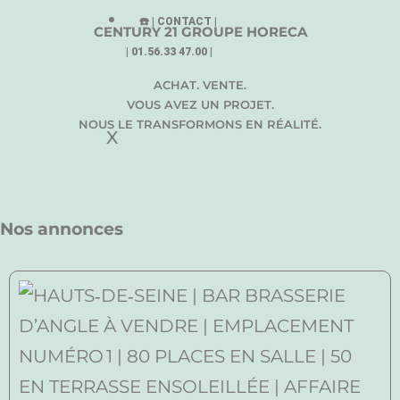
☎️ | CONTACT |
CENTURY 21 GROUPE HORECA
| 01.56.33 47.00 |
ACHAT. VENTE.
VOUS AVEZ UN PROJET.
NOUS LE TRANSFORMONS EN RÉALITÉ.
X
Nos annonces