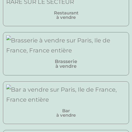
Restaurant
à vendre
Brasserie
à vendre
Bar
à vendre