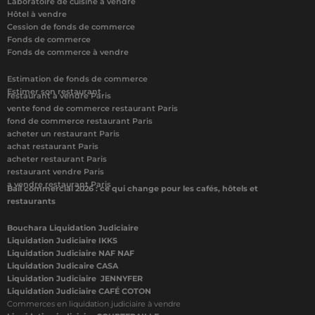
Laboratoire de cuisine à vendre
Hôtel à vendre
Cession de fonds de commerce
Fonds de commerce
Fonds de commerce à vendre
Estimation de fonds de commerce
Estimer son restaurant
restaurant à vendre Paris
vente fond de commerce restaurant Paris
fond de commerce restaurant Paris
acheter un restaurant Paris
achat restaurant Paris
acheter restaurant Paris
restaurant vendre Paris
a vendre restaurant Paris
Bail commercial 2026 : ce qui change pour les cafés, hôtels et
restaurants
Bouchara Liquidation Judiciaire
Liquidation Judiciaire IKKS
Liquidation Judiciaire NAF NAF
Liquidation Judicaire CASA
Liquidation Judiciaire JENNYFER
Liquidation Judiciaire CAFÉ COTON
Commerces en liquidation judiciaire à vendre