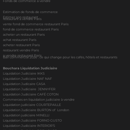
Fonds de commerce à vendre
Estimation de fonds de commerce
Estimer son restaurant
restaurant à vendre Paris
vente fond de commerce restaurant Paris
fond de commerce restaurant Paris
acheter un restaurant Paris
achat restaurant Paris
acheter restaurant Paris
restaurant vendre Paris
a vendre restaurant Paris
Bail commercial 2026 : ce qui change pour les cafés, hôtels et restaurants
Bouchara Liquidation Judiciaire
Liquidation Judiciaire IKKS
Liquidation Judiciaire NAF NAF
Liquidation Judicaire CASA
Liquidation Judiciaire JENNYFER
Liquidation Judiciaire CAFÉ COTON
Commerces en liquidation judiciaire à vendre
Liquidation judiciaire COURTEPAILLE
Liquidation Judiciaire BURTON of London
Liquidation judiciaire MINELLI
Liquidation Judiciaire FORNO GUSTO
Liquidation Judiciaire INTERIOR’S