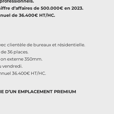
 professionnels.
hiffre d’affaires de 500.000€ en 2023.
nnuel de 36.400€ HT/HC.
c clientèle de bureaux et résidentielle.
e de 36 places.
ction externe 350mm.
u vendredi.
 annuel 36.400€ HT/HC.
HE D’UN EMPLACEMENT PREMIUM