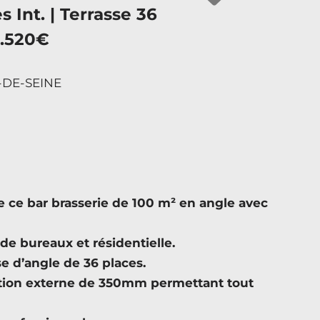
 Int. | Terrasse 36
6.520€
S-DE-SEINE
e bar brasserie de 100 m² en angle avec
de bureaux et résidentielle.
se d’angle de 36 places.
ction externe de 350mm permettant tout