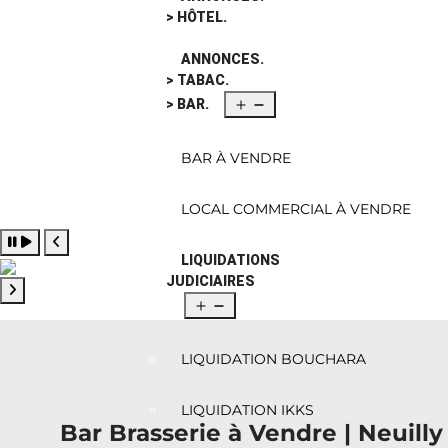
> HÔTEL.
ANNONCES.
> TABAC.
> BAR.
BAR À VENDRE
LOCAL COMMERCIAL À VENDRE
Pause slide rotation
LIQUIDATIONS
Resume slide rotation
Previous slide
JUDICIAIRES
Next slide
LIQUIDATION BOUCHARA
LIQUIDATION IKKS
Bar Brasserie à Vendre | Neuilly -