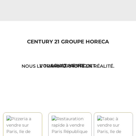
CENTURY 21 GROUPE HORECA
ACHAT. VENTE.
VOUS AVEZ UN PROJET.
NOUS LE TRANSFORMONS EN RÉALITÉ.