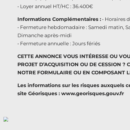
• Loyer annuel HT/HC : 36.400€
Informations Complémentaires :
• Horaires 
• Fermeture hebdomadaire : Samedi matin, S
Dimanche après-midi
• Fermeture annuelle : Jours fériés
CETTE ANNONCE VOUS INTÉRESSE OU VO
PROJET D’ACQUISITION OU DE CESSION ? 
NOTRE FORMULAIRE OU EN COMPOSANT LE :
Les informations sur les risques auxquels c
site Géorisques : www.georisques.gouv.fr