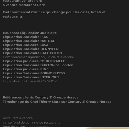
restaurant vendre Paris
a vendre restaurant Paris
Bail commercial 2026 : ce qui change pour les cafés, hôtels et
restaurants
Bouchara Liquidation Judiciaire
Liquidation Judiciaire IKKS
Liquidation Judiciaire NAF NAF
Liquidation Judicaire CASA
Liquidation Judiciaire JENNYFER
Liquidation Judiciaire CAFÉ COTON
Commerces en liquidation judiciaire à vendre
Liquidation judiciaire COURTEPAILLE
Liquidation Judiciaire BURTON of London
Liquidation judiciaire MINELLI
Liquidation Judiciaire FORNO GUSTO
Liquidation Judiciaire INTERIOR’S
Liquidation Judiciaire BODY SHOP
Références clients Century 21 Groupe Horeca
Témoignage du Chef Thierry Marx sur Century 21 Groupe Horeca
restaurant à vendre
vente fond de commerce restaurant
fond de commerce restaurant