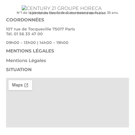
N°1 de la Vente de Fonds de Commerce depuis plus 35 ans.
Spécialiste des CHR et des Débits de Tabac
COORDONNÉES
107 rue de Tocqueville 75017 Paris
Tél. 01 56 33 47 00
09h00 – 13h00 | 14h00 – 19h00
MENTIONS LÉGALES
Mentions Légales
SITUATION