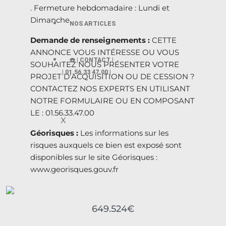
. Fermeture hebdomadaire : Lundi et
Dimanche
NOS ARTICLES
Demande de renseignements :
CETTE
ANNONCE VOUS INTÉRESSE OU VOUS
☎️ | CONTACT |
SOUHAITEZ NOUS PRÉSENTER VOTRE
| 01.56.33 47.00 |
PROJET D’ACQUISITION OU DE CESSION ?
CONTACTEZ NOS EXPERTS EN UTILISANT
NOTRE FORMULAIRE OU EN COMPOSANT
LE : 01.56.33.47.00
X
Géorisques :
Les informations sur les
risques auxquels ce bien est exposé sont
disponibles sur le site Géorisques :
www.georisques.gouv.fr
649.524€