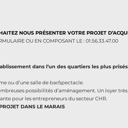
AITEZ NOUS PRÉSENTER VOTRE PROJET D’ACQUI
ULAIRE OU EN COMPOSANT LE : 01.56.33.47.00
blissement dans l’un des quartiers les plus prisés 
ème ou d’une salle de bar/spectacle.
 nombreuses possibilités d’aménagement. Un loyer très
ayante pour les entrepreneurs du secteur CHR.
PROJET DANS LE MARAIS