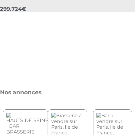
299.724€
Nos annonces