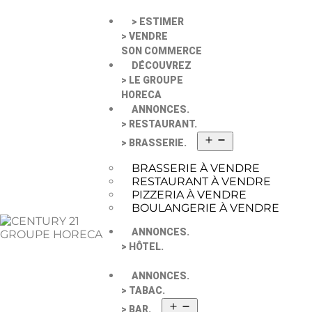
> ESTIMER
> VENDRE
SON COMMERCE
DÉCOUVREZ
> LE GROUPE
HORECA
ANNONCES.
> RESTAURANT.
> BRASSERIE.
BRASSERIE À VENDRE
RESTAURANT À VENDRE
PIZZERIA À VENDRE
BOULANGERIE À VENDRE
ANNONCES.
> HÔTEL.
ANNONCES.
> TABAC.
> BAR.