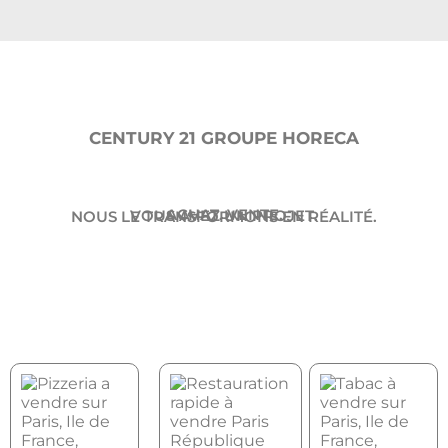
CENTURY 21 GROUPE HORECA
ACHAT. VENTE.
VOUS AVEZ UN PROJET.
NOUS LE TRANSFORMONS EN RÉALITÉ.