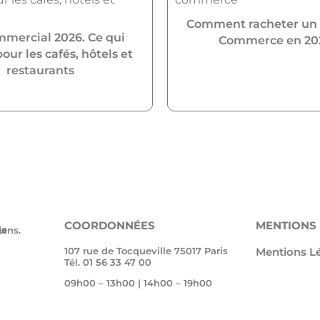
Comment racheter un
mmercial 2026. Ce qui
Commerce en 20
ur les cafés, hôtels et
restaurants
COORDONNÉES
MENTIONS
 35 ans.
107 rue de Tocqueville 75017 Paris
Mentions L
Tél. 01 56 33 47 00
09h00 – 13h00 | 14h00 – 19h00