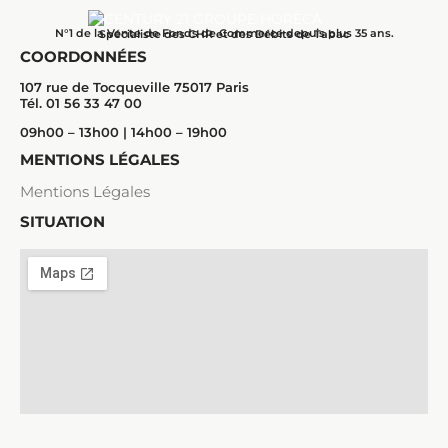
N°1 de la Vente de Fonds de Commerce depuis plus 35 ans.
Spécialiste des CHR et des Débits de Tabac
COORDONNÉES
107 rue de Tocqueville 75017 Paris
Tél. 01 56 33 47 00
09h00 – 13h00 | 14h00 – 19h00
MENTIONS LÉGALES
Mentions Légales
SITUATION