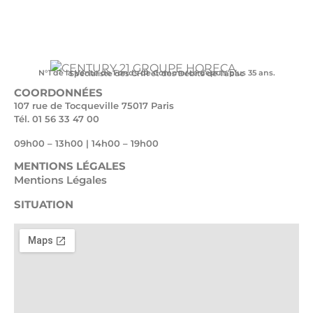
N°1 de la Vente de Fonds de Commerce depuis plus 35 ans.
Spécialiste des CHR et des Débits de Tabac
COORDONNÉES
107 rue de Tocqueville 75017 Paris
Tél. 01 56 33 47 00
09h00 – 13h00 | 14h00 – 19h00
MENTIONS LÉGALES
Mentions Légales
SITUATION