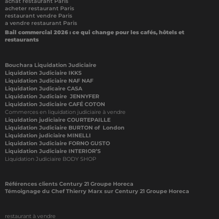
achat restaurant Paris
acheter restaurant Paris
restaurant vendre Paris
a vendre restaurant Paris
Bail commercial 2026 : ce qui change pour les cafés, hôtels et
restaurants
Bouchara Liquidation Judiciaire
Liquidation Judiciaire IKKS
Liquidation Judiciaire NAF NAF
Liquidation Judicaire CASA
Liquidation Judiciaire JENNYFER
Liquidation Judiciaire CAFÉ COTON
Commerces en liquidation judiciaire à vendre
Liquidation judiciaire COURTEPAILLE
Liquidation Judiciaire BURTON of London
Liquidation judiciaire MINELLI
Liquidation Judiciaire FORNO GUSTO
Liquidation Judiciaire INTERIOR’S
Liquidation Judiciaire BODY SHOP
Références clients Century 21 Groupe Horeca
Témoignage du Chef Thierry Marx sur Century 21 Groupe Horeca
restaurant à vendre