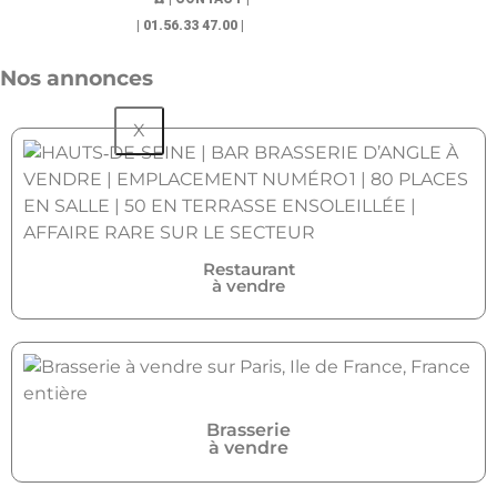
| 01.56.33 47.00 |
Nos annonces
X
Restaurant
à vendre
Brasserie
à vendre