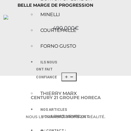
BELLE MARGE DE PROGRESSION
MINELLI
490.000€
COURTEPAILLE
FORNO GUSTO
ILS NOUS
ONT FAIT
CONFIANCE
THIERRY MARX
CENTURY 21 GROUPE HORECA
NOS ARTICLES
ACHAT. VENTE.
VOUS AVEZ UN PROJET.
NOUS LE TRANSFORMONS EN RÉALITÉ.
☎️ | CONTACT |