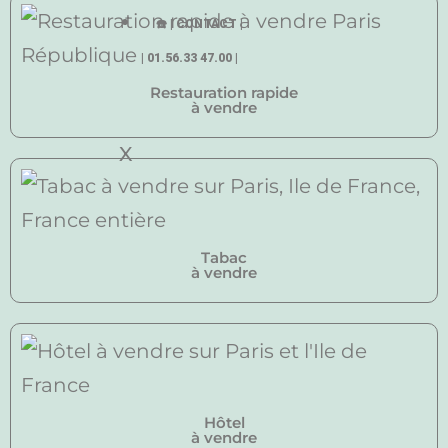
☎️ | CONTACT |
| 01.56.33 47.00 |
Restauration rapide
à vendre
X
Tabac
à vendre
Hôtel
à vendre