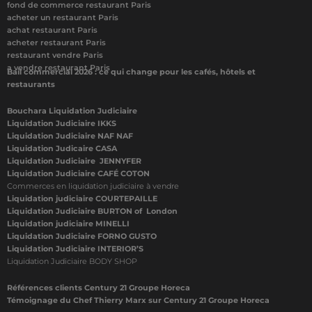
fond de commerce restaurant Paris
acheter un restaurant Paris
achat restaurant Paris
acheter restaurant Paris
restaurant vendre Paris
a vendre restaurant Paris
Bail commercial 2026 : ce qui change pour les cafés, hôtels et
restaurants
Bouchara Liquidation Judiciaire
Liquidation Judiciaire IKKS
Liquidation Judiciaire NAF NAF
Liquidation Judicaire CASA
Liquidation Judiciaire JENNYFER
Liquidation Judiciaire CAFÉ COTON
Commerces en liquidation judiciaire à vendre
Liquidation judiciaire COURTEPAILLE
Liquidation Judiciaire BURTON of London
Liquidation judiciaire MINELLI
Liquidation Judiciaire FORNO GUSTO
Liquidation Judiciaire INTERIOR’S
Liquidation Judiciaire BODY SHOP
Références clients Century 21 Groupe Horeca
Témoignage du Chef Thierry Marx sur Century 21 Groupe Horeca