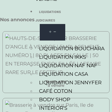
LIQUIDATIONS
Nos annonces
JUDICIAIRES
LIQUIDATION BOUCHARA
LIQUIDATION IKKS
LIQUIDATION NAF NAF
LIQUIDATION CASA
Restaurant
LIQUIDATION JENNYFER
à vendre
CAFÉ COTON
BODY SHOP
INTERIOR’S