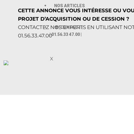
NOS ARTICLES
CETTE ANNONCE VOUS INTÉRESSE OU VO
PROJET D’ACQUISITION OU DE CESSION ?
CONTACTEZ NOS EXPERTS EN UTILISANT NO
☎️ | CONTACT |
| 01.56.33 47.00 |
01.56.33.47.00
X