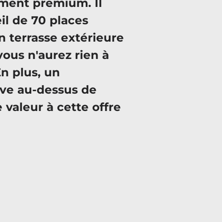
ment premium. Il
il de 70 places
en terrasse extérieure
ous n'aurez rien à
En plus, un
uve au-dessus de
e valeur à cette offre