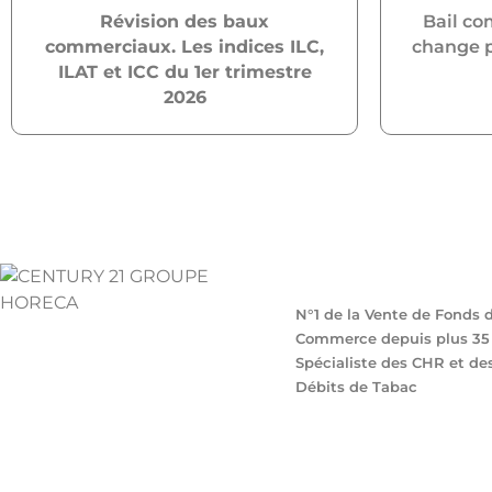
Révision des baux
Bail co
commerciaux. Les indices ILC,
change po
ILAT et ICC du 1er trimestre
2026
N°1 de la Vente de Fonds 
Commerce depuis plus 35 
Spécialiste des CHR et de
Débits de Tabac