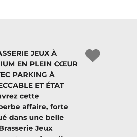
ASSERIE JEUX À
IUM EN PLEIN CŒUR
VEC PARKING À
ECCABLE ET ÉTAT
vrez cette
erbe affaire, forte
tué dans une belle
 Brasserie Jeux