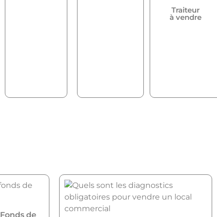
Traiteur
à vendre
 Fonds de