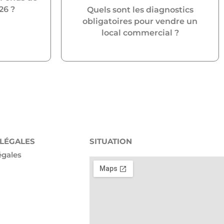
26 ?
Quels sont les diagnostics
obligatoires pour vendre un
local commercial ?
 LÉGALES
SITUATION
égales