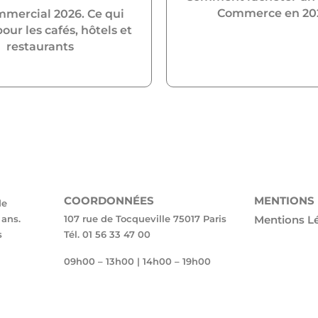
Commerce en 20
mmercial 2026. Ce qui
ur les cafés, hôtels et
restaurants
COORDONNÉES
MENTIONS
de
ans.
107 rue de Tocqueville 75017 Paris
Mentions L
s
Tél. 01 56 33 47 00
09h00 – 13h00 | 14h00 – 19h00