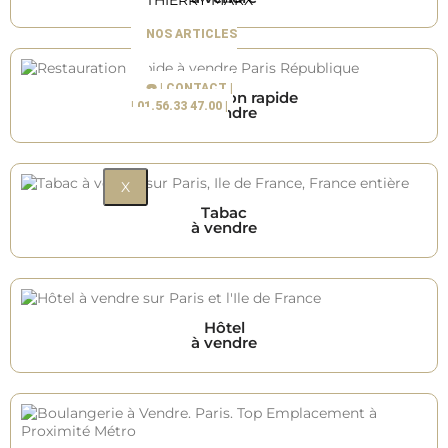
THIERRY MARX
NOS ARTICLES
☎️ | CONTACT |
Restauration rapide
| 01.56.33 47.00 |
à vendre
X
Tabac
à vendre
Hôtel
à vendre