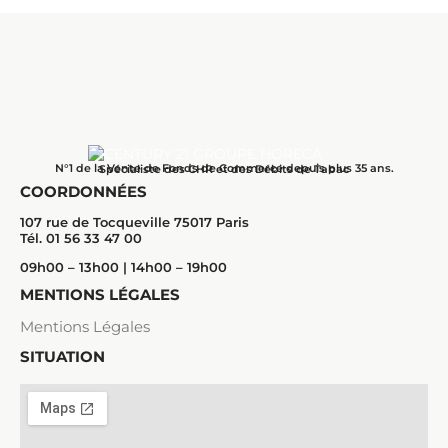
N°1 de la Vente de Fonds de Commerce depuis plus 35 ans.
Spécialiste des CHR et des Débits de Tabac
COORDONNÉES
107 rue de Tocqueville 75017 Paris
Tél. 01 56 33 47 00
09h00 – 13h00 | 14h00 – 19h00
MENTIONS LÉGALES
Mentions Légales
SITUATION