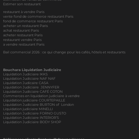
Estimer son restaurant
restaurant à vendre Paris
vente fond de commerce restaurant Paris
fond de commerce restaurant Paris
acheter un restaurant Paris
achat restaurant Paris
acheter restaurant Paris
restaurant vendre Paris
a vendre restaurant Paris
Bail commercial 2026 : ce qui change pour les cafés, hôtels et restaurants
Bouchara Liquidation Judiciaire
Liquidation Judiciaire IKKS
Liquidation Judiciaire NAF NAF
Liquidation Judicaire CASA
Liquidation Judiciaire JENNYFER
Liquidation Judiciaire CAFÉ COTON
Commerces en liquidation judiciaire à vendre
Liquidation judiciaire COURTEPAILLE
Liquidation Judiciaire BURTON of London
Liquidation judiciaire MINELLI
Liquidation Judiciaire FORNO GUSTO
Liquidation Judiciaire INTERIOR’S
Liquidation Judiciaire BODY SHOP