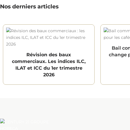
Nos derniers articles
Bail co
Révision des baux
change po
commerciaux. Les indices ILC,
ILAT et ICC du 1er trimestre
2026