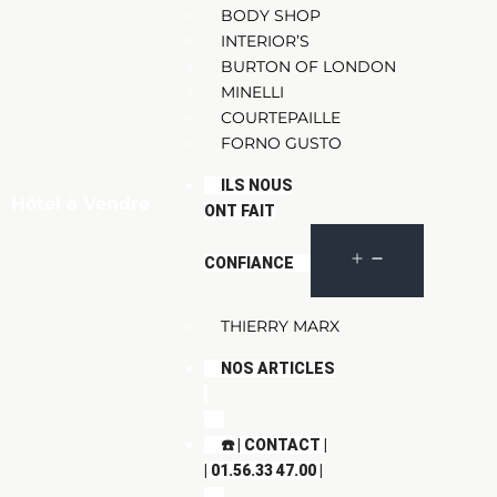
BODY SHOP
INTERIOR’S
BURTON OF LONDON
MINELLI
COURTEPAILLE
FORNO GUSTO
ILS NOUS
Hôtel à Vendre
ONT FAIT
CONFIANCE
THIERRY MARX
NOS ARTICLES
☎️ | CONTACT |
| 01.56.33 47.00 |