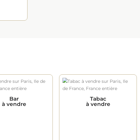
Bar
Tabac
à vendre
à vendre