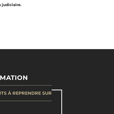
judiciaire.
RMATION
NTS À REPRENDRE SUR