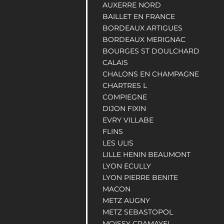
AUXERRE NORD
BAILLET EN FRANCE
BORDEAUX ARTIGUES
BORDEAUX MERIGNAC
BOURGES ST DOULCHARD
CALAIS
CHALONS EN CHAMPAGNE
CHARTRES L
COMPIEGNE
DIJON FIXIN
EVRY VILLABE
FLINS
LES ULIS
LILLE HENIN BEAUMONT
LYON ECULLY
LYON PIERRE BENITE
MACON
METZ AUGNY
METZ SEBASTOPOL
MOISSY CRAMAYEL