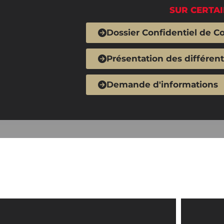
SUR CERTAI
Dossier Confidentiel de C
Présentation des différen
Demande d'informations