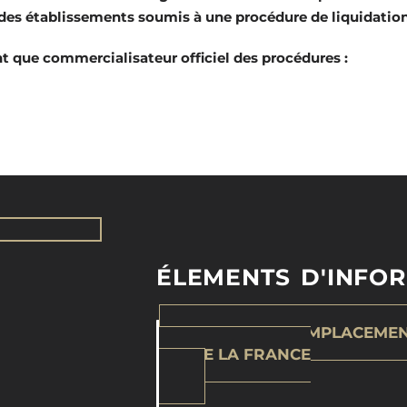
des établissements soumis à une procédure de liquidation 
que commercialisateur officiel des procédures :
ÉLEMENTS D'INFO
LISTE DES 35 EMPLACEME
TOUTE LA FRANCE