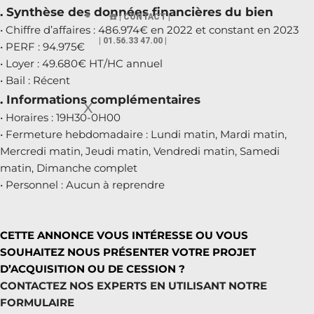
. Synthèse des données financières du bien
☎️ | CONTACT |
• Chiffre d’affaires : 486.974€ en 2022 et constant en 2023
| 01.56.33 47.00 |
• PERF : 94.975€
• Loyer : 49.680€ HT/HC annuel
• Bail : Récent
. Informations complémentaires
X
• Horaires : 19H30-0H00
• Fermeture hebdomadaire : Lundi matin, Mardi matin,
Mercredi matin, Jeudi matin, Vendredi matin, Samedi
matin, Dimanche complet
• Personnel : Aucun à reprendre
CETTE ANNONCE VOUS INTÉRESSE OU VOUS
SOUHAITEZ NOUS PRÉSENTER VOTRE PROJET
D’ACQUISITION OU DE CESSION ?
CONTACTEZ NOS EXPERTS EN UTILISANT NOTRE
FORMULAIRE