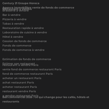
Century 21 Groupe Horeca
Agence Immobilière vente de fonds de commerce
Restaurant à vendre
Brasserie à vendre
Bar à vendre
Pizzeria à vendre
Tabac à vendre
Restauration rapide à vendre
Laboratoire de cuisine à vendre
Hôtel à vendre
Cession de fonds de commerce
Fonds de commerce
Fonds de commerce à vendre
Estimation de fonds de commerce
Estimer son restaurant
restaurant à vendre Paris
vente fond de commerce restaurant Paris
fond de commerce restaurant Paris
acheter un restaurant Paris
achat restaurant Paris
acheter restaurant Paris
restaurant vendre Paris
a vendre restaurant Paris
Bail commercial 2026 : ce qui change pour les cafés, hôtels et
restaurants