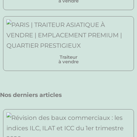
à vendre
Traiteur
à vendre
Nos derniers articles