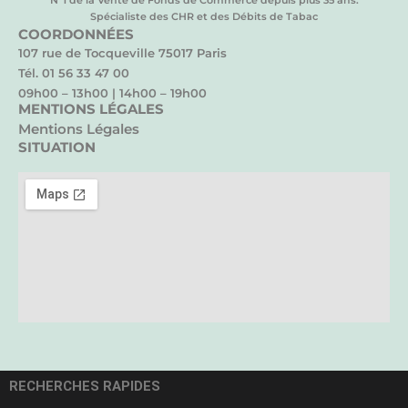
N°1 de la Vente de Fonds de Commerce depuis plus 35 ans.
Spécialiste des CHR et des Débits de Tabac
COORDONNÉES
107 rue de Tocqueville 75017 Paris
Tél. 01 56 33 47 00
09h00 – 13h00 | 14h00 – 19h00
MENTIONS LÉGALES
Mentions Légales
SITUATION
RECHERCHES RAPIDES